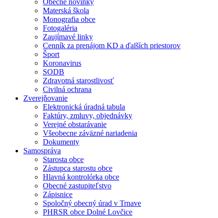
Obecné novinky
Materská škola
Monografia obce
Fotogaléria
Zaujímavé linky
Cenník za prenájom KD a ďalších priestorov
Šport
Koronavirus
SODB
Zdravotná starostlivosť
Civilná ochrana
Zverejňovanie
Elektronická úradná tabula
Faktúry, zmluvy, objednávky
Verejné obstarávanie
Všeobecne záväzné nariadenia
Dokumenty
Samospráva
Starosta obce
Zástupca starostu obce
Hlavná kontrolórka obce
Obecné zastupiteľstvo
Zápisnice
Spoločný obecný úrad v Trnave
PHRSR obce Dolné Lovčice