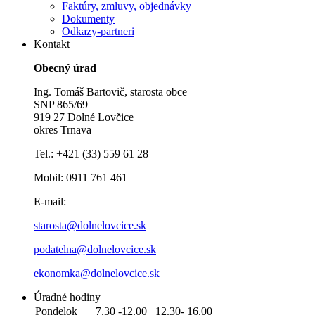
Faktúry, zmluvy, objednávky
Dokumenty
Odkazy-partneri
Kontakt
Obecný úrad
Ing. Tomáš Bartovič, starosta obce
SNP 865/69
919 27 Dolné Lovčice
okres Trnava
Tel.: +421 (33) 559 61 28
Mobil: 0911 761 461
E-mail:
starosta@dolnelovcice.sk
podatelna@dolnelovcice.sk
ekonomka@dolnelovcice.sk
Úradné hodiny
Pondelok
7.30 -12.00 12.30- 16.00