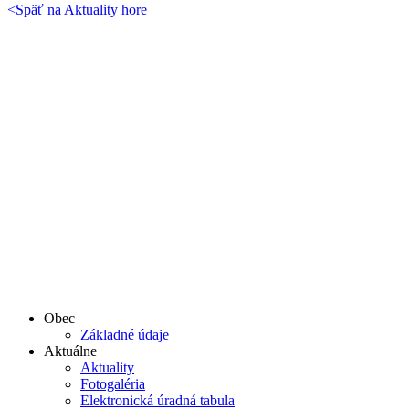
<
Späť na Aktuality
hore
Obec
Základné údaje
Aktuálne
Aktuality
Fotogaléria
Elektronická úradná tabula