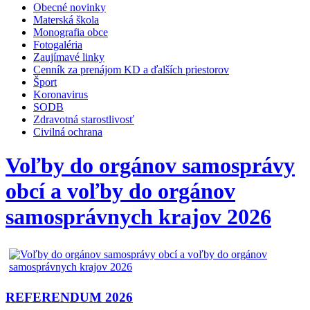
Obecné novinky
Materská škola
Monografia obce
Fotogaléria
Zaujímavé linky
Cenník za prenájom KD a ďalších priestorov
Šport
Koronavirus
SODB
Zdravotná starostlivosť
Civilná ochrana
Voľby do orgánov samosprávy
obcí a voľby do orgánov
samosprávnych krajov 2026
REFERENDUM 2026