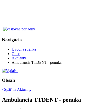
Navigácia
Úvodná stránka
Obec
Aktuality
Ambulancia TTDENT - ponuka
Obsah
<Späť na
Aktuality
Ambulancia TTDENT - ponuka