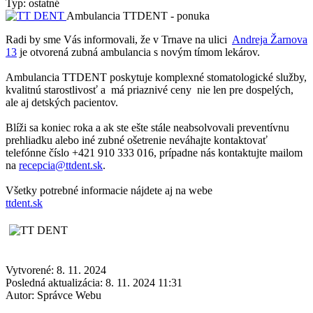
Typ: ostatné
Ambulancia TTDENT - ponuka
Radi by sme Vás informovali, že v Trnave na ulici
Andreja Žarnova
13
je otvorená zubná ambulancia s novým tímom lekárov.
Ambulancia TTDENT poskytuje komplexné stomatologické služby,
kvalitnú starostlivosť a má priaznivé ceny nie len pre dospelých,
ale aj detských pacientov.
Blíži sa koniec roka a ak ste ešte stále neabsolvovali preventívnu
prehliadku alebo iné zubné ošetrenie neváhajte kontaktovať
telefónne číslo +421 910 333 016, prípadne nás kontaktujte mailom
na
recepcia@ttdent.sk
.
Všetky potrebné informacie nájdete aj na webe
ttdent.sk
Vytvorené: 8. 11. 2024
Posledná aktualizácia: 8. 11. 2024 11:31
Autor:
Správce Webu