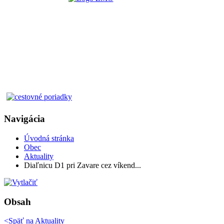
Navigácia
Úvodná stránka
Obec
Aktuality
Diaľnicu D1 pri Zavare cez víkend...
Obsah
<Späť na
Aktuality