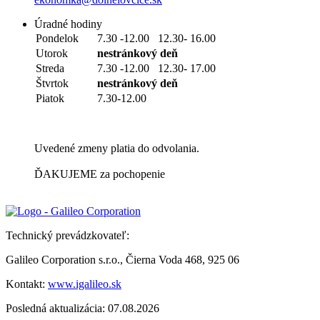
Úradné hodiny
Pondelok
7.30 -12.00 12.30- 16.00
Utorok
nestránkový deň
Streda
7.30 -12.00 12.30- 17.00
Štvrtok
nestránkový deň
Piatok
7.30-12.00
Uvedené zmeny platia do odvolania.
ĎAKUJEME za pochopenie
Technický prevádzkovateľ:
Galileo Corporation s.r.o., Čierna Voda 468, 925 06
Kontakt:
www.igalileo.sk
Posledná aktualizácia: 07.08.2026