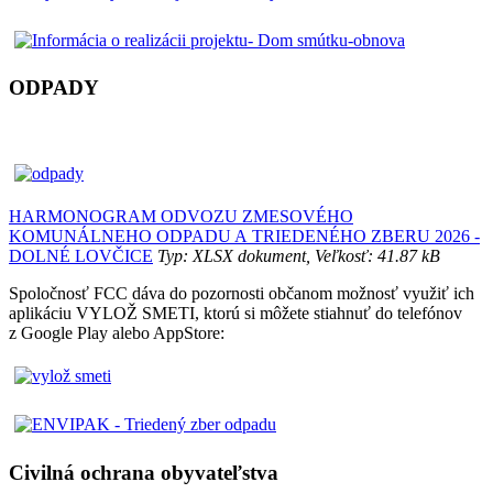
ODPADY
HARMONOGRAM ODVOZU ZMESOVÉHO
KOMUNÁLNEHO ODPADU A TRIEDENÉHO ZBERU 2026 -
DOLNÉ LOVČICE
Typ: XLSX dokument, Veľkosť: 41.87 kB
Spoločnosť FCC dáva do pozornosti občanom možnosť využiť ich
aplikáciu VYLOŽ SMETI, ktorú si môžete stiahnuť do telefónov
z Google Play alebo AppStore:
Civilná ochrana obyvateľstva