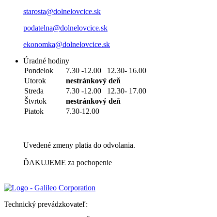
starosta@dolnelovcice.sk
podatelna@dolnelovcice.sk
ekonomka@dolnelovcice.sk
Úradné hodiny
Pondelok
7.30 -12.00 12.30- 16.00
Utorok
nestránkový deň
Streda
7.30 -12.00 12.30- 17.00
Štvrtok
nestránkový deň
Piatok
7.30-12.00
Uvedené zmeny platia do odvolania.
ĎAKUJEME za pochopenie
Technický prevádzkovateľ: