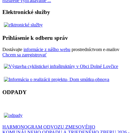
rozšírené vyhľadávanie ...
Elektronické služby
Prihlásenie k odberu správ
Dostávajte
informácie z nášho webu
prostredníctvom e-mailov
Chcem sa zaregistrovať
ODPADY
HARMONOGRAM ODVOZU ZMESOVÉHO
KOMUNÁLNEHO ODPADU A TRIEDENÉHO ZBERU 2026 -