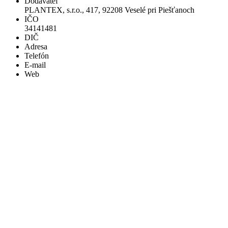
Dodávateľ
PLANTEX, s.r.o., 417, 92208 Veselé pri Piešťanoch
IČO
34141481
DIČ
Adresa
Telefón
E-mail
Web