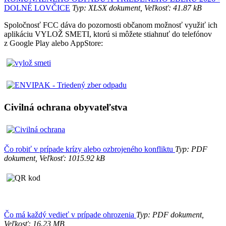
DOLNÉ LOVČICE
Typ: XLSX dokument, Veľkosť: 41.87 kB
Spoločnosť FCC dáva do pozornosti občanom možnosť využiť ich
aplikáciu VYLOŽ SMETI, ktorú si môžete stiahnuť do telefónov
z Google Play alebo AppStore:
Civilná ochrana obyvateľstva
Čo robiť v prípade krízy alebo ozbrojeného konfliktu
Typ: PDF
dokument, Veľkosť: 1015.92 kB
Čo má každý vedieť v prípade ohrozenia
Typ: PDF dokument,
Veľkosť: 16.23 MB