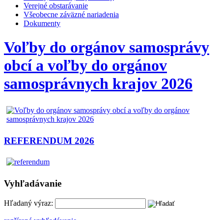
Verejné obstarávanie
Všeobecne záväzné nariadenia
Dokumenty
Voľby do orgánov samosprávy
obcí a voľby do orgánov
samosprávnych krajov 2026
REFERENDUM 2026
Vyhľadávanie
Hľadaný výraz: