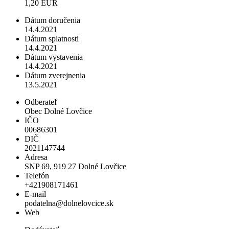
1,20 EUR
Dátum doručenia
14.4.2021
Dátum splatnosti
14.4.2021
Dátum vystavenia
14.4.2021
Dátum zverejnenia
13.5.2021
Odberateľ
Obec Dolné Lovčice
IČO
00686301
DIČ
2021147744
Adresa
SNP 69, 919 27 Dolné Lovčice
Telefón
+421908171461
E-mail
podatelna@dolnelovcice.sk
Web