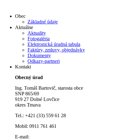
Obec
Základné údaje
Aktuálne
Aktuality
Fotogaléria
Elektronická úradná tabula
Faktúry, zmluvy, objednávky
Dokumenty
Odkazy-partneri
Kontakt
Obecný úrad
Ing. Tomáš Bartovič, starosta obce
SNP 865/69
919 27 Dolné Lovčice
okres Trnava
Tel.: +421 (33) 559 61 28
Mobil: 0911 761 461
E-mail: