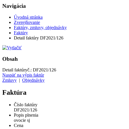
Navigácia
Úvodná stránka
Zverejňovanie
Faktúry, zmluvy, objednávky
Faktúry
Detail faktúry DF2021/126
Obsah
Detail faktúry
č.:
DF2021/126
Naspäť na výpis faktúr
Zmluvy
|
Objednávky
Faktúra
Číslo faktúry
DF2021/126
Popis plnenia
ovocie sj
Cena