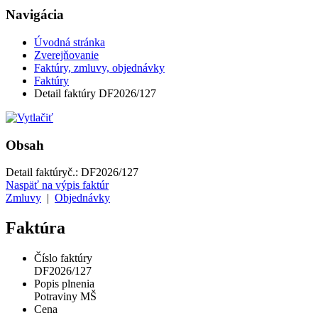
Navigácia
Úvodná stránka
Zverejňovanie
Faktúry, zmluvy, objednávky
Faktúry
Detail faktúry DF2026/127
Obsah
Detail faktúry
č.:
DF2026/127
Naspäť na výpis faktúr
Zmluvy
|
Objednávky
Faktúra
Číslo faktúry
DF2026/127
Popis plnenia
Potraviny MŠ
Cena