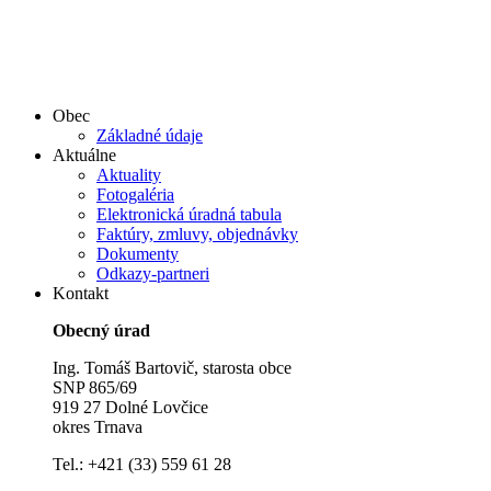
Obec
Základné údaje
Aktuálne
Aktuality
Fotogaléria
Elektronická úradná tabula
Faktúry, zmluvy, objednávky
Dokumenty
Odkazy-partneri
Kontakt
Obecný úrad
Ing. Tomáš Bartovič, starosta obce
SNP 865/69
919 27 Dolné Lovčice
okres Trnava
Tel.: +421 (33) 559 61 28