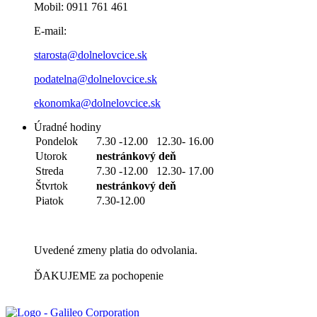
Mobil: 0911 761 461
E-mail:
starosta@dolnelovcice.sk
podatelna@dolnelovcice.sk
ekonomka@dolnelovcice.sk
Úradné hodiny
Pondelok
7.30 -12.00 12.30- 16.00
Utorok
nestránkový deň
Streda
7.30 -12.00 12.30- 17.00
Štvrtok
nestránkový deň
Piatok
7.30-12.00
Uvedené zmeny platia do odvolania.
ĎAKUJEME za pochopenie