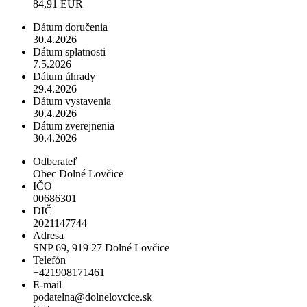
84,91 EUR
Dátum doručenia
30.4.2026
Dátum splatnosti
7.5.2026
Dátum úhrady
29.4.2026
Dátum vystavenia
30.4.2026
Dátum zverejnenia
30.4.2026
Odberateľ
Obec Dolné Lovčice
IČO
00686301
DIČ
2021147744
Adresa
SNP 69, 919 27 Dolné Lovčice
Telefón
+421908171461
E-mail
podatelna@dolnelovcice.sk