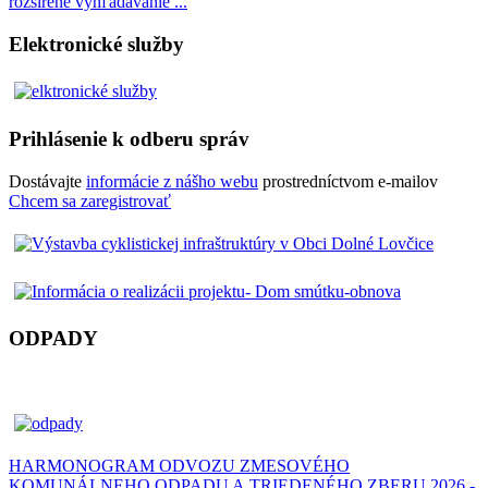
rozšírené vyhľadávanie ...
Elektronické služby
Prihlásenie k odberu správ
Dostávajte
informácie z nášho webu
prostredníctvom e-mailov
Chcem sa zaregistrovať
ODPADY
HARMONOGRAM ODVOZU ZMESOVÉHO
KOMUNÁLNEHO ODPADU A TRIEDENÉHO ZBERU 2026 -