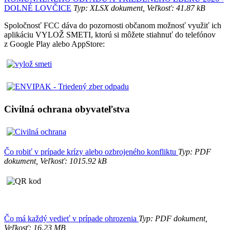
DOLNÉ LOVČICE
Typ: XLSX dokument, Veľkosť: 41.87 kB
Spoločnosť FCC dáva do pozornosti občanom možnosť využiť ich
aplikáciu VYLOŽ SMETI, ktorú si môžete stiahnuť do telefónov
z Google Play alebo AppStore:
Civilná ochrana obyvateľstva
Čo robiť v prípade krízy alebo ozbrojeného konfliktu
Typ: PDF
dokument, Veľkosť: 1015.92 kB
Čo má každý vedieť v prípade ohrozenia
Typ: PDF dokument,
Veľkosť: 16.23 MB