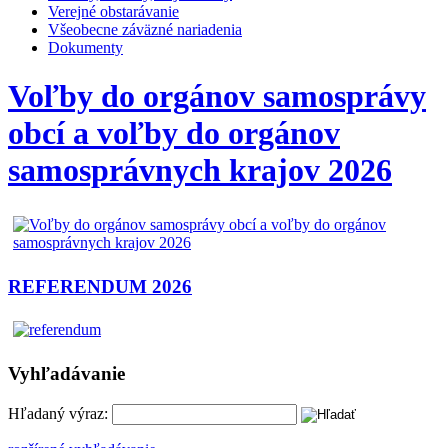
Verejné obstarávanie
Všeobecne záväzné nariadenia
Dokumenty
Voľby do orgánov samosprávy
obcí a voľby do orgánov
samosprávnych krajov 2026
REFERENDUM 2026
Vyhľadávanie
Hľadaný výraz: