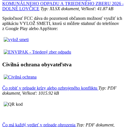
KOMUNÁLNEHO ODPADU A TRIEDENÉHO ZBERU 2026 -
DOLNÉ LOVČICE
Typ: XLSX dokument, Veľkosť: 41.87 kB
Spoločnosť FCC dáva do pozornosti občanom možnosť využiť ich
aplikáciu VYLOŽ SMETI, ktorú si môžete stiahnuť do telefónov
z Google Play alebo AppStore:
Civilná ochrana obyvateľstva
Čo robiť v prípade krízy alebo ozbrojeného konfliktu
Typ: PDF
dokument, Veľkosť: 1015.92 kB
Čo má každý vedieť v prípade ohrozenia
Typ: PDF dokument,