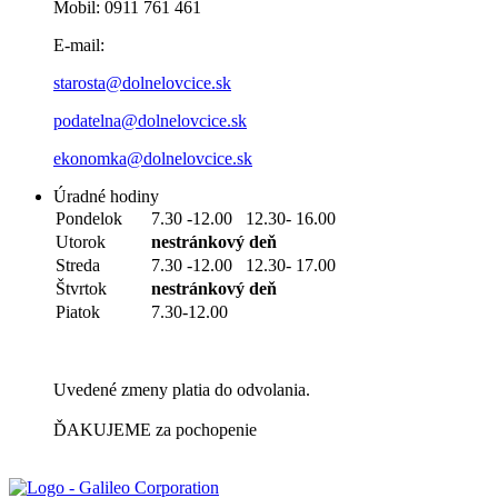
Mobil: 0911 761 461
E-mail:
starosta@dolnelovcice.sk
podatelna@dolnelovcice.sk
ekonomka@dolnelovcice.sk
Úradné hodiny
Pondelok
7.30 -12.00 12.30- 16.00
Utorok
nestránkový deň
Streda
7.30 -12.00 12.30- 17.00
Štvrtok
nestránkový deň
Piatok
7.30-12.00
Uvedené zmeny platia do odvolania.
ĎAKUJEME za pochopenie