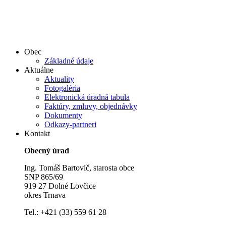
Obec
Základné údaje
Aktuálne
Aktuality
Fotogaléria
Elektronická úradná tabula
Faktúry, zmluvy, objednávky
Dokumenty
Odkazy-partneri
Kontakt
Obecný úrad
Ing. Tomáš Bartovič, starosta obce
SNP 865/69
919 27 Dolné Lovčice
okres Trnava
Tel.: +421 (33) 559 61 28