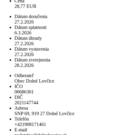
Cena
28,77 EUR
Dátum doručenia
27.2.2026
Dátum splatnosti
6.3.2026
Dátum úhrady
27.2.2026
Dátum vystavenia
27.2.2026
Dátum zverejnenia
28.2.2026
Odberateľ
Obec Dolné Lovčice
IČO
00686301
DIČ
2021147744
Adresa
SNP 69, 919 27 Dolné Lovčice
Telefón
+421908171461
E-mail