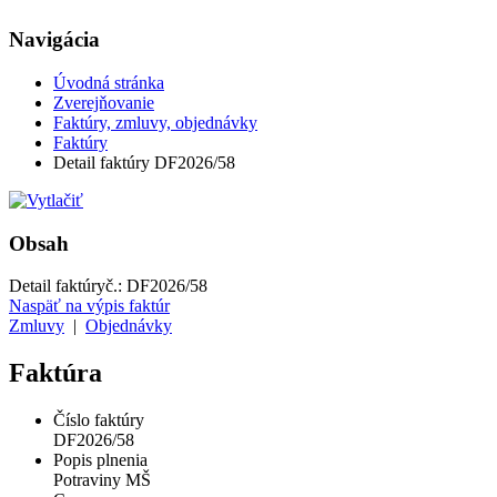
Navigácia
Úvodná stránka
Zverejňovanie
Faktúry, zmluvy, objednávky
Faktúry
Detail faktúry DF2026/58
Obsah
Detail faktúry
č.:
DF2026/58
Naspäť na výpis faktúr
Zmluvy
|
Objednávky
Faktúra
Číslo faktúry
DF2026/58
Popis plnenia
Potraviny MŠ