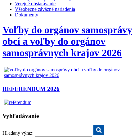
Verejné obstarávanie
Všeobecne záväzné nariadenia
Dokumenty
Voľby do orgánov samosprávy
obcí a voľby do orgánov
samosprávnych krajov 2026
REFERENDUM 2026
Vyhľadávanie
Hľadaný výraz: