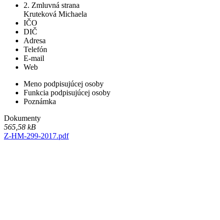
2. Zmluvná strana
Kruteková Michaela
IČO
DIČ
Adresa
Telefón
E-mail
Web
Meno podpisujúcej osoby
Funkcia podpisujúcej osoby
Poznámka
Dokumenty
565,58 kB
Z-HM-299-2017.pdf