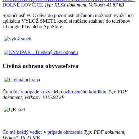
DOLNÉ LOVČICE
Typ: XLSX dokument, Veľkosť: 41.87 kB
Spoločnosť FCC dáva do pozornosti občanom možnosť využiť ich
aplikáciu VYLOŽ SMETI, ktorú si môžete stiahnuť do telefónov
z Google Play alebo AppStore:
Civilná ochrana obyvateľstva
Čo robiť v prípade krízy alebo ozbrojeného konfliktu
Typ: PDF
dokument, Veľkosť: 1015.92 kB
Čo má každý vedieť v prípade ohrozenia
Typ: PDF dokument,
Veľkosť: 16.23 MB