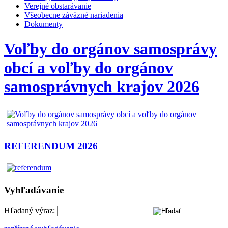
Verejné obstarávanie
Všeobecne záväzné nariadenia
Dokumenty
Voľby do orgánov samosprávy
obcí a voľby do orgánov
samosprávnych krajov 2026
REFERENDUM 2026
Vyhľadávanie
Hľadaný výraz: