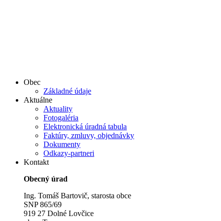
Obec
Základné údaje
Aktuálne
Aktuality
Fotogaléria
Elektronická úradná tabula
Faktúry, zmluvy, objednávky
Dokumenty
Odkazy-partneri
Kontakt
Obecný úrad
Ing. Tomáš Bartovič, starosta obce
SNP 865/69
919 27 Dolné Lovčice