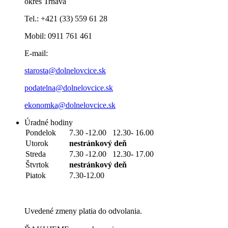
okres Trnava
Tel.: +421 (33) 559 61 28
Mobil: 0911 761 461
E-mail:
starosta@dolnelovcice.sk
podatelna@dolnelovcice.sk
ekonomka@dolnelovcice.sk
Úradné hodiny
Pondelok
7.30 -12.00 12.30- 16.00
Utorok
nestránkový deň
Streda
7.30 -12.00 12.30- 17.00
Štvrtok
nestránkový deň
Piatok
7.30-12.00
Uvedené zmeny platia do odvolania.