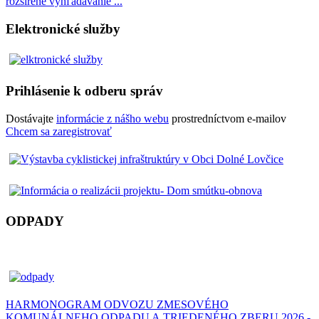
rozšírené vyhľadávanie ...
Elektronické služby
Prihlásenie k odberu správ
Dostávajte
informácie z nášho webu
prostredníctvom e-mailov
Chcem sa zaregistrovať
ODPADY
HARMONOGRAM ODVOZU ZMESOVÉHO
KOMUNÁLNEHO ODPADU A TRIEDENÉHO ZBERU 2026 -