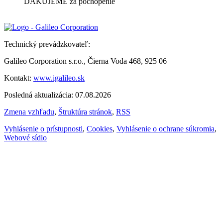
ĎAKUJEME za pochopenie
Technický prevádzkovateľ:
Galileo Corporation s.r.o., Čierna Voda 468, 925 06
Kontakt:
www.igalileo.sk
Posledná aktualizácia: 07.08.2026
Zmena vzhľadu
,
Štruktúra stránok
,
RSS
Vyhlásenie o prístupnosti
,
Cookies
,
Vyhlásenie o ochrane súkromia
,
Webové sídlo