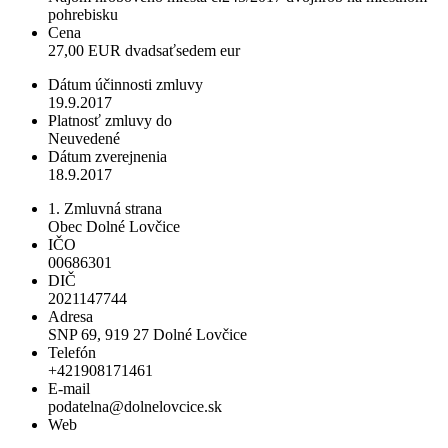
pohrebisku
Cena
27,00 EUR dvadsaťsedem eur
Dátum účinnosti zmluvy
19.9.2017
Platnosť zmluvy do
Neuvedené
Dátum zverejnenia
18.9.2017
1. Zmluvná strana
Obec Dolné Lovčice
IČO
00686301
DIČ
2021147744
Adresa
SNP 69, 919 27 Dolné Lovčice
Telefón
+421908171461
E-mail
podatelna@dolnelovcice.sk
Web