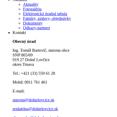
Aktuality
Fotogaléria
Elektronická úradná tabula
Faktúry, zmluvy, objednávky
Dokumenty
Odkazy-partneri
Kontakt
Obecný úrad
Ing. Tomáš Bartovič, starosta obce
SNP 865/69
919 27 Dolné Lovčice
okres Trnava
Tel.: +421 (33) 559 61 28
Mobil: 0911 761 461
E-mail:
starosta@dolnelovcice.sk
podatelna@dolnelovcice.sk