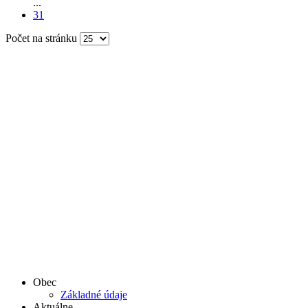
...
31
Počet na stránku
Obec
Základné údaje
Aktuálne