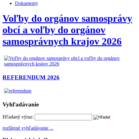
Dokumenty
Voľby do orgánov samosprávy
obcí a voľby do orgánov
samosprávnych krajov 2026
REFERENDUM 2026
Vyhľadávanie
Hľadaný výraz:
rozšírené vyhľadávanie ...