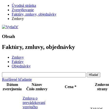
Úvodná stránka
Zverejňovanie
Faktúry, zmluvy, objednávky
Zmluvy
Obsah
Faktúry, zmluvy, objednávky
Zmluvy
Faktúry
Objednávky
Rozšírené hľadanie
Dátum
Názov
Zmluvn
Cena *
zverejnenia
Číslo zmluvy
strany
Zmluva o
prevádzkovaní
verejného