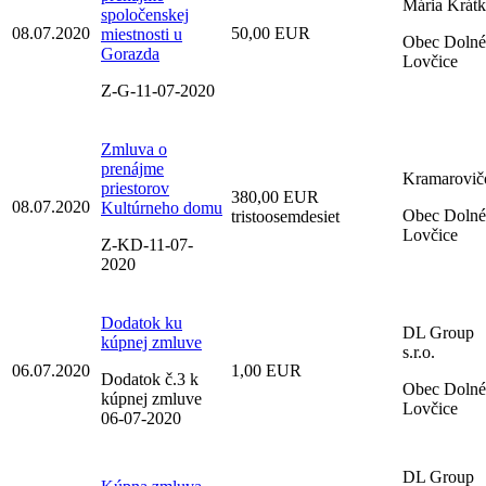
Mária Krátk
spoločenskej
08.07.2020
50,00 EUR
miestnosti u
Obec Dolné
Gorazda
Lovčice
Z-G-11-07-2020
Zmluva o
prenájme
Kramarovič
priestorov
380,00 EUR
08.07.2020
Kultúrneho domu
Obec Dolné
tristoosemdesiet
Lovčice
Z-KD-11-07-
2020
Dodatok ku
DL Group
kúpnej zmluve
s.r.o.
06.07.2020
1,00 EUR
Dodatok č.3 k
Obec Dolné
kúpnej zmluve
Lovčice
06-07-2020
DL Group