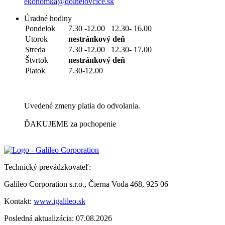
ekonomka@dolnelovcice.sk
Úradné hodiny
Pondelok
7.30 -12.00 12.30- 16.00
Utorok
nestránkový deň
Streda
7.30 -12.00 12.30- 17.00
Štvrtok
nestránkový deň
Piatok
7.30-12.00
Uvedené zmeny platia do odvolania.
ĎAKUJEME za pochopenie
Technický prevádzkovateľ:
Galileo Corporation s.r.o., Čierna Voda 468, 925 06
Kontakt:
www.igalileo.sk
Posledná aktualizácia: 07.08.2026