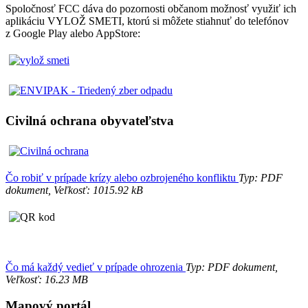
Spoločnosť FCC dáva do pozornosti občanom možnosť využiť ich
aplikáciu VYLOŽ SMETI, ktorú si môžete stiahnuť do telefónov
z Google Play alebo AppStore:
Civilná ochrana obyvateľstva
Čo robiť v prípade krízy alebo ozbrojeného konfliktu
Typ: PDF
dokument, Veľkosť: 1015.92 kB
Čo má každý vedieť v prípade ohrozenia
Typ: PDF dokument,
Veľkosť: 16.23 MB
Mapový portál