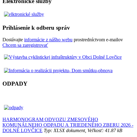
Elektronické služby
Prihlásenie k odberu správ
Dostávajte
informácie z nášho webu
prostredníctvom e-mailov
Chcem sa zaregistrovať
ODPADY
HARMONOGRAM ODVOZU ZMESOVÉHO
KOMUNÁLNEHO ODPADU A TRIEDENÉHO ZBERU 2026 -
DOLNÉ LOVČICE
Typ: XLSX dokument, Veľkosť: 41.87 kB