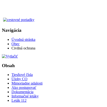
Navigácia
Úvodná stránka
Obec
Civilná ochrana
Obsah
Tiesňové čísla
Úlohy CO
Mimoriadne udalosti
Ako postupovať
Dokumentácia
Informačné letáky
Leták 112