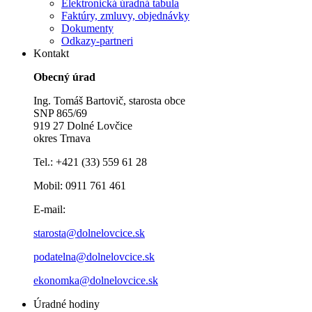
Elektronická úradná tabula
Faktúry, zmluvy, objednávky
Dokumenty
Odkazy-partneri
Kontakt
Obecný úrad
Ing. Tomáš Bartovič, starosta obce
SNP 865/69
919 27 Dolné Lovčice
okres Trnava
Tel.: +421 (33) 559 61 28
Mobil: 0911 761 461
E-mail:
starosta@dolnelovcice.sk
podatelna@dolnelovcice.sk
ekonomka@dolnelovcice.sk
Úradné hodiny