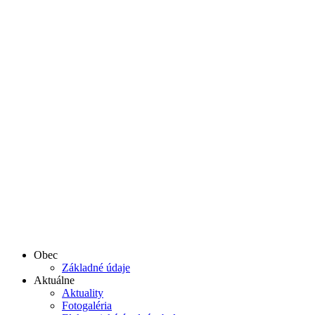
Obec
Základné údaje
Aktuálne
Aktuality
Fotogaléria