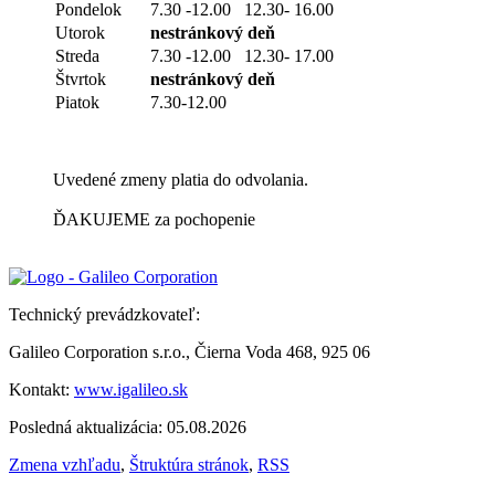
Pondelok
7.30 -12.00 12.30- 16.00
Utorok
nestránkový deň
Streda
7.30 -12.00 12.30- 17.00
Štvrtok
nestránkový deň
Piatok
7.30-12.00
Uvedené zmeny platia do odvolania.
ĎAKUJEME za pochopenie
Technický prevádzkovateľ:
Galileo Corporation s.r.o., Čierna Voda 468, 925 06
Kontakt:
www.igalileo.sk
Posledná aktualizácia: 05.08.2026
Zmena vzhľadu
,
Štruktúra stránok
,
RSS