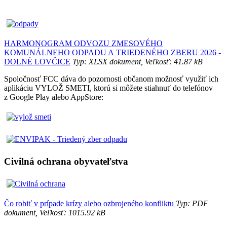
HARMONOGRAM ODVOZU ZMESOVÉHO
KOMUNÁLNEHO ODPADU A TRIEDENÉHO ZBERU 2026 -
DOLNÉ LOVČICE
Typ: XLSX dokument, Veľkosť: 41.87 kB
Spoločnosť FCC dáva do pozornosti občanom možnosť využiť ich
aplikáciu VYLOŽ SMETI, ktorú si môžete stiahnuť do telefónov
z Google Play alebo AppStore:
Civilná ochrana obyvateľstva
Čo robiť v prípade krízy alebo ozbrojeného konfliktu
Typ: PDF
dokument, Veľkosť: 1015.92 kB