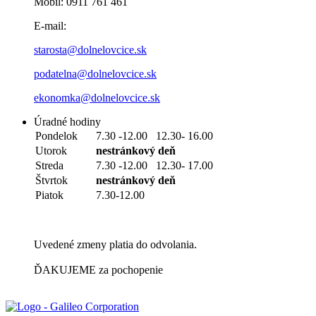
Mobil: 0911 761 461
E-mail:
starosta@dolnelovcice.sk
podatelna@dolnelovcice.sk
ekonomka@dolnelovcice.sk
Úradné hodiny
Pondelok
7.30 -12.00 12.30- 16.00
Utorok
nestránkový deň
Streda
7.30 -12.00 12.30- 17.00
Štvrtok
nestránkový deň
Piatok
7.30-12.00
Uvedené zmeny platia do odvolania.
ĎAKUJEME za pochopenie