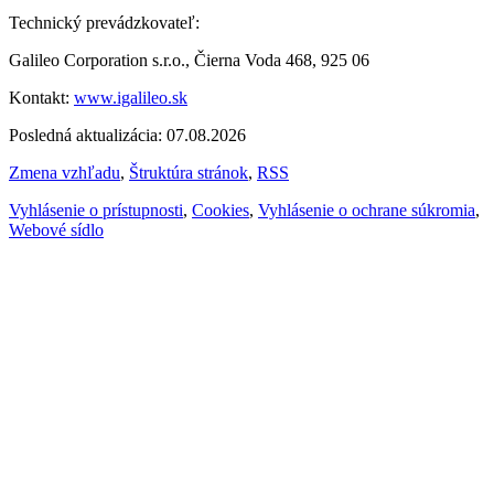
Technický prevádzkovateľ:
Galileo Corporation s.r.o., Čierna Voda 468, 925 06
Kontakt:
www.igalileo.sk
Posledná aktualizácia: 07.08.2026
Zmena vzhľadu
,
Štruktúra stránok
,
RSS
Vyhlásenie o prístupnosti
,
Cookies
,
Vyhlásenie o ochrane súkromia
,
Webové sídlo