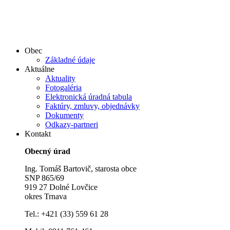
Obec
Základné údaje
Aktuálne
Aktuality
Fotogaléria
Elektronická úradná tabula
Faktúry, zmluvy, objednávky
Dokumenty
Odkazy-partneri
Kontakt
Obecný úrad
Ing. Tomáš Bartovič, starosta obce
SNP 865/69
919 27 Dolné Lovčice
okres Trnava
Tel.: +421 (33) 559 61 28