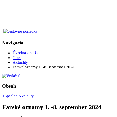
Navigácia
Úvodná stránka
Obec
Aktuality
Farské oznamy 1. -8. september 2024
Obsah
<Späť na
Aktuality
Farské oznamy 1. -8. september 2024