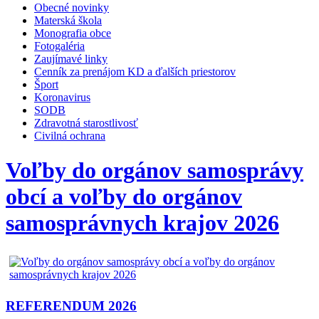
Obecné novinky
Materská škola
Monografia obce
Fotogaléria
Zaujímavé linky
Cenník za prenájom KD a ďalších priestorov
Šport
Koronavirus
SODB
Zdravotná starostlivosť
Civilná ochrana
Voľby do orgánov samosprávy
obcí a voľby do orgánov
samosprávnych krajov 2026
REFERENDUM 2026