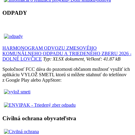
ODPADY
HARMONOGRAM ODVOZU ZMESOVÉHO
KOMUNÁLNEHO ODPADU A TRIEDENÉHO ZBERU 2026 -
DOLNÉ LOVČICE
Typ: XLSX dokument, Veľkosť: 41.87 kB
Spoločnosť FCC dáva do pozornosti občanom možnosť využiť ich
aplikáciu VYLOŽ SMETI, ktorú si môžete stiahnuť do telefónov
z Google Play alebo AppStore:
Civilná ochrana obyvateľstva