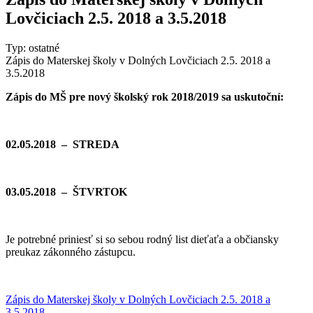
Lovčiciach 2.5. 2018 a 3.5.2018
Typ: ostatné
Zápis do Materskej školy v Dolných Lovčiciach 2.5. 2018 a
3.5.2018
Zápis do MŠ pre nový školský rok 2018/2019 sa uskutoční:
02.05.2018 – STREDA
03.05.2018 – ŠTVRTOK
Je potrebné priniesť si so sebou rodný list dieťaťa a občiansky
preukaz zákonného zástupcu.
Zápis do Materskej školy v Dolných Lovčiciach 2.5. 2018 a
3.5.2018