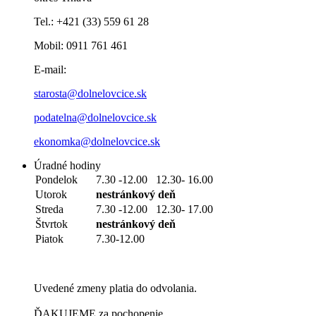
Tel.: +421 (33) 559 61 28
Mobil: 0911 761 461
E-mail:
starosta@dolnelovcice.sk
podatelna@dolnelovcice.sk
ekonomka@dolnelovcice.sk
Úradné hodiny
Pondelok
7.30 -12.00 12.30- 16.00
Utorok
nestránkový deň
Streda
7.30 -12.00 12.30- 17.00
Štvrtok
nestránkový deň
Piatok
7.30-12.00
Uvedené zmeny platia do odvolania.
ĎAKUJEME za pochopenie