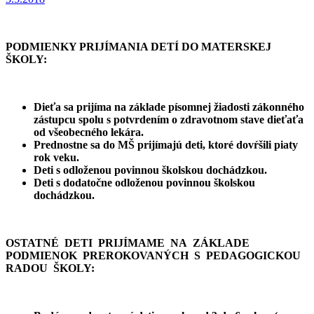
PODMIENKY PRIJÍMANIA DETÍ DO MATERSKEJ
ŠKOLY:
Dieťa sa prijíma na základe písomnej žiadosti zákonného
zástupcu spolu s potvrdením o zdravotnom stave dieťaťa
od všeobecného lekára.
Prednostne sa do MŠ prijímajú deti, ktoré dovŕšili piaty
rok veku.
Deti s odloženou povinnou školskou dochádzkou.
Deti s dodatočne odloženou povinnou školskou
dochádzkou.
OSTATNÉ DETI PRIJÍMAME NA ZÁKLADE
PODMIENOK PREROKOVANÝCH S PEDAGOGICKOU
RADOU ŠKOLY: