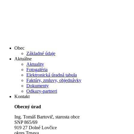
Obec
Základné údaje
Aktuálne
Aktuality
Fotogaléria
Elektronická úradná tabula
Faktúry, zmluvy, objednávky
Dokumenty
Odkazy-partneri
Kontakt
Obecný úrad
Ing. Tomáš Bartovič, starosta obce
SNP 865/69
919 27 Dolné Lovčice
okres Trnava