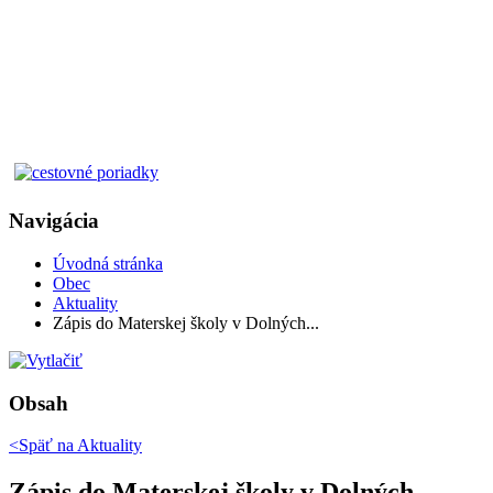
Navigácia
Úvodná stránka
Obec
Aktuality
Zápis do Materskej školy v Dolných...
Obsah
<Späť na
Aktuality
Zápis do Materskej školy v Dolných