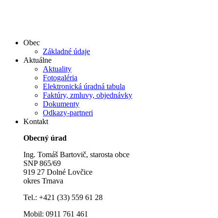
Obec
Základné údaje
Aktuálne
Aktuality
Fotogaléria
Elektronická úradná tabula
Faktúry, zmluvy, objednávky
Dokumenty
Odkazy-partneri
Kontakt
Obecný úrad
Ing. Tomáš Bartovič, starosta obce
SNP 865/69
919 27 Dolné Lovčice
okres Trnava
Tel.: +421 (33) 559 61 28
Mobil: 0911 761 461