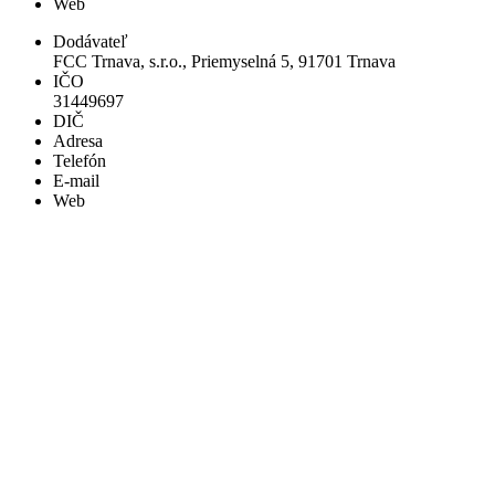
Web
Dodávateľ
FCC Trnava, s.r.o., Priemyselná 5, 91701 Trnava
IČO
31449697
DIČ
Adresa
Telefón
E-mail
Web