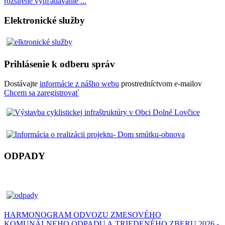
rozšírené vyhľadávanie ...
Elektronické služby
Prihlásenie k odberu správ
Dostávajte
informácie z nášho webu
prostredníctvom e-mailov
Chcem sa zaregistrovať
ODPADY
HARMONOGRAM ODVOZU ZMESOVÉHO
KOMUNÁLNEHO ODPADU A TRIEDENÉHO ZBERU 2026 -