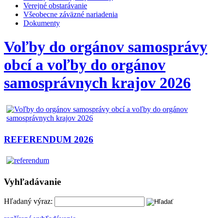
Verejné obstarávanie
Všeobecne záväzné nariadenia
Dokumenty
Voľby do orgánov samosprávy
obcí a voľby do orgánov
samosprávnych krajov 2026
REFERENDUM 2026
Vyhľadávanie
Hľadaný výraz: