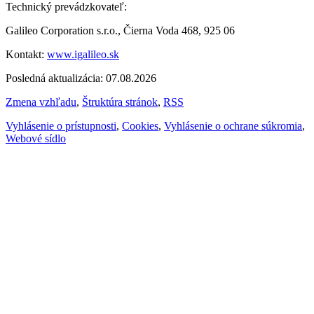
Technický prevádzkovateľ:
Galileo Corporation s.r.o., Čierna Voda 468, 925 06
Kontakt:
www.igalileo.sk
Posledná aktualizácia: 07.08.2026
Zmena vzhľadu
,
Štruktúra stránok
,
RSS
Vyhlásenie o prístupnosti
,
Cookies
,
Vyhlásenie o ochrane súkromia
,
Webové sídlo