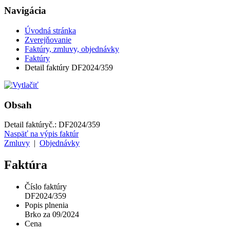
Navigácia
Úvodná stránka
Zverejňovanie
Faktúry, zmluvy, objednávky
Faktúry
Detail faktúry DF2024/359
Obsah
Detail faktúry
č.:
DF2024/359
Naspäť na výpis faktúr
Zmluvy
|
Objednávky
Faktúra
Číslo faktúry
DF2024/359
Popis plnenia
Brko za 09/2024
Cena