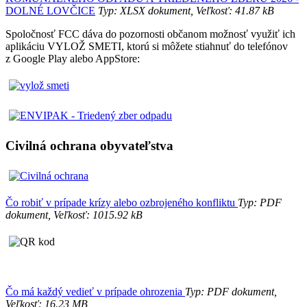
DOLNÉ LOVČICE
Typ: XLSX dokument, Veľkosť: 41.87 kB
Spoločnosť FCC dáva do pozornosti občanom možnosť využiť ich
aplikáciu VYLOŽ SMETI, ktorú si môžete stiahnuť do telefónov
z Google Play alebo AppStore:
Civilná ochrana obyvateľstva
Čo robiť v prípade krízy alebo ozbrojeného konfliktu
Typ: PDF
dokument, Veľkosť: 1015.92 kB
Čo má každý vedieť v prípade ohrozenia
Typ: PDF dokument,
Veľkosť: 16.23 MB