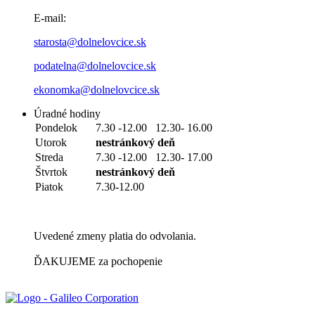
E-mail:
starosta@dolnelovcice.sk
podatelna@dolnelovcice.sk
ekonomka@dolnelovcice.sk
Úradné hodiny
Pondelok
7.30 -12.00 12.30- 16.00
Utorok
nestránkový deň
Streda
7.30 -12.00 12.30- 17.00
Štvrtok
nestránkový deň
Piatok
7.30-12.00
Uvedené zmeny platia do odvolania.
ĎAKUJEME za pochopenie