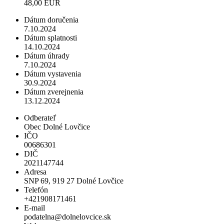
48,00 EUR
Dátum doručenia
7.10.2024
Dátum splatnosti
14.10.2024
Dátum úhrady
7.10.2024
Dátum vystavenia
30.9.2024
Dátum zverejnenia
13.12.2024
Odberateľ
Obec Dolné Lovčice
IČO
00686301
DIČ
2021147744
Adresa
SNP 69, 919 27 Dolné Lovčice
Telefón
+421908171461
E-mail
podatelna@dolnelovcice.sk