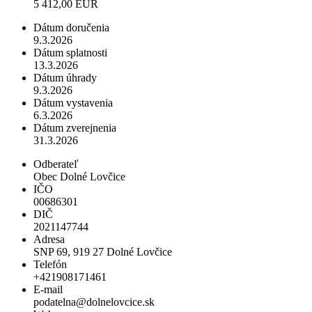
5 412,00 EUR
Dátum doručenia
9.3.2026
Dátum splatnosti
13.3.2026
Dátum úhrady
9.3.2026
Dátum vystavenia
6.3.2026
Dátum zverejnenia
31.3.2026
Odberateľ
Obec Dolné Lovčice
IČO
00686301
DIČ
2021147744
Adresa
SNP 69, 919 27 Dolné Lovčice
Telefón
+421908171461
E-mail
podatelna@dolnelovcice.sk