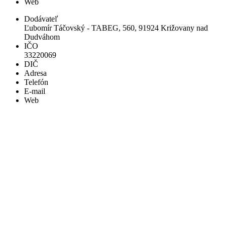
Web
Dodávateľ
Ľubomír Táčovský - TABEG, 560, 91924 Križovany nad
Dudváhom
IČO
33220069
DIČ
Adresa
Telefón
E-mail
Web