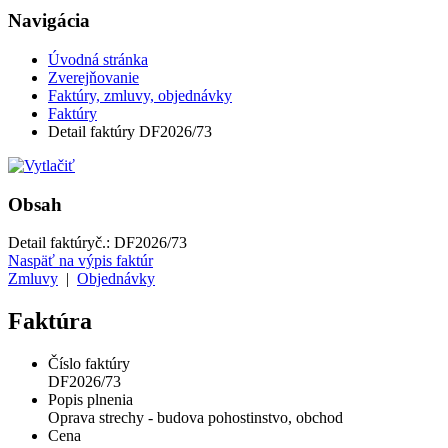
Navigácia
Úvodná stránka
Zverejňovanie
Faktúry, zmluvy, objednávky
Faktúry
Detail faktúry DF2026/73
Obsah
Detail faktúry
č.:
DF2026/73
Naspäť na výpis faktúr
Zmluvy
|
Objednávky
Faktúra
Číslo faktúry
DF2026/73
Popis plnenia
Oprava strechy - budova pohostinstvo, obchod
Cena