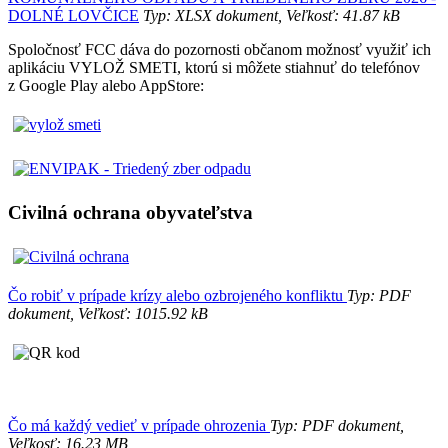
DOLNÉ LOVČICE
Typ: XLSX dokument, Veľkosť: 41.87 kB
Spoločnosť FCC dáva do pozornosti občanom možnosť využiť ich
aplikáciu VYLOŽ SMETI, ktorú si môžete stiahnuť do telefónov
z Google Play alebo AppStore:
Civilná ochrana obyvateľstva
Čo robiť v prípade krízy alebo ozbrojeného konfliktu
Typ: PDF
dokument, Veľkosť: 1015.92 kB
Čo má každý vedieť v prípade ohrozenia
Typ: PDF dokument,
Veľkosť: 16.23 MB