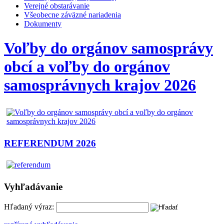
Verejné obstarávanie
Všeobecne záväzné nariadenia
Dokumenty
Voľby do orgánov samosprávy
obcí a voľby do orgánov
samosprávnych krajov 2026
REFERENDUM 2026
Vyhľadávanie
Hľadaný výraz: