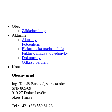
Obec
Základné údaje
Aktuálne
Aktuality
Fotogaléria
Elektronická úradná tabula
Faktúry, zmluvy, objednávky
Dokumenty
Odkazy-partneri
Kontakt
Obecný úrad
Ing. Tomáš Bartovič, starosta obce
SNP 865/69
919 27 Dolné Lovčice
okres Trnava
Tel.: +421 (33) 559 61 28