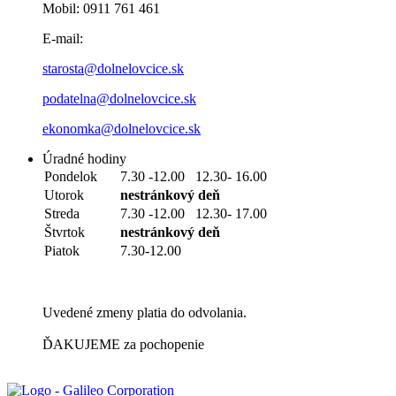
Mobil: 0911 761 461
E-mail:
starosta@dolnelovcice.sk
podatelna@dolnelovcice.sk
ekonomka@dolnelovcice.sk
Úradné hodiny
Pondelok
7.30 -12.00 12.30- 16.00
Utorok
nestránkový deň
Streda
7.30 -12.00 12.30- 17.00
Štvrtok
nestránkový deň
Piatok
7.30-12.00
Uvedené zmeny platia do odvolania.
ĎAKUJEME za pochopenie