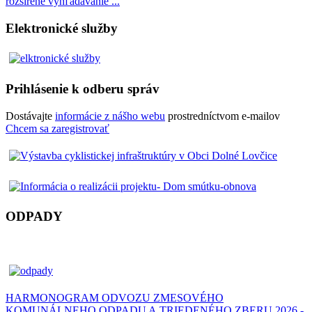
rozšírené vyhľadávanie ...
Elektronické služby
Prihlásenie k odberu správ
Dostávajte
informácie z nášho webu
prostredníctvom e-mailov
Chcem sa zaregistrovať
ODPADY
HARMONOGRAM ODVOZU ZMESOVÉHO
KOMUNÁLNEHO ODPADU A TRIEDENÉHO ZBERU 2026 -