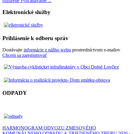
rozšírené vyhľadávanie ...
Elektronické služby
Prihlásenie k odberu správ
Dostávajte
informácie z nášho webu
prostredníctvom e-mailov
Chcem sa zaregistrovať
ODPADY
HARMONOGRAM ODVOZU ZMESOVÉHO
KOMUNÁLNEHO ODPADU A TRIEDENÉHO ZBERU 2026 -