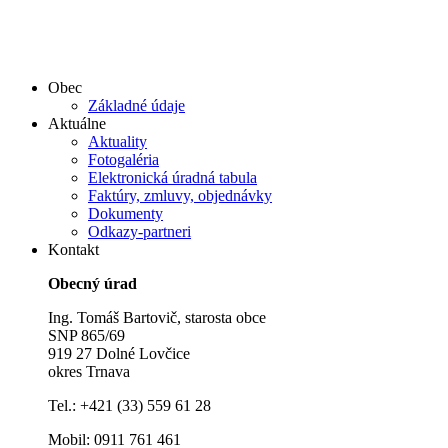
Obec
Základné údaje
Aktuálne
Aktuality
Fotogaléria
Elektronická úradná tabula
Faktúry, zmluvy, objednávky
Dokumenty
Odkazy-partneri
Kontakt
Obecný úrad
Ing. Tomáš Bartovič, starosta obce
SNP 865/69
919 27 Dolné Lovčice
okres Trnava
Tel.: +421 (33) 559 61 28
Mobil: 0911 761 461