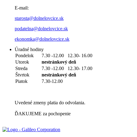
E-mail:
starosta@dolnelovcice.sk
podatelna@dolnelovcice.sk
ekonomka@dolnelovcice.sk
Úradné hodiny
Pondelok
7.30 -12.00 12.30- 16.00
Utorok
nestránkový deň
Streda
7.30 -12.00 12.30- 17.00
Štvrtok
nestránkový deň
Piatok
7.30-12.00
Uvedené zmeny platia do odvolania.
ĎAKUJEME za pochopenie