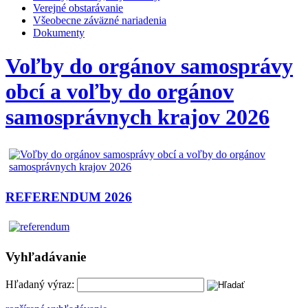
Verejné obstarávanie
Všeobecne záväzné nariadenia
Dokumenty
Voľby do orgánov samosprávy
obcí a voľby do orgánov
samosprávnych krajov 2026
REFERENDUM 2026
Vyhľadávanie
Hľadaný výraz: