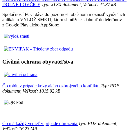
DOLNÉ LOVČICE
Typ: XLSX dokument, Veľkosť: 41.87 kB
Spoločnosť FCC dáva do pozornosti občanom možnosť využiť ich
aplikáciu VYLOŽ SMETI, ktorú si môžete stiahnuť do telefónov
z Google Play alebo AppStore:
Civilná ochrana obyvateľstva
Čo robiť v prípade krízy alebo ozbrojeného konfliktu
Typ: PDF
dokument, Veľkosť: 1015.92 kB
Čo má každý vedieť v prípade ohrozenia
Typ: PDF dokument,
Veľkosť: 16.23 MB