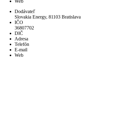
Web
Dodávateľ
Slovakia Energy, 81103 Bratislava
IČO
36807702
DIČ
Adresa
Telefón
E-mail
Web