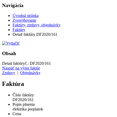
Navigácia
Úvodná stránka
Zverejňovanie
Faktúry, zmluvy, objednávky
Faktúry
Detail faktúry DF2020/161
Obsah
Detail faktúry
č.:
DF2020/161
Naspäť na výpis faktúr
Zmluvy
|
Objednávky
Faktúra
Číslo faktúry
DF2020/161
Popis plnenia
elektrika preplatok
Cena