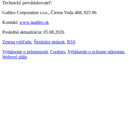
Technický prevádzkovateľ:
Galileo Corporation s.r.o., Čierna Voda 468, 925 06
Kontakt:
www.igalileo.sk
Posledná aktualizácia: 05.08.2026
Zmena vzhľadu
,
Štruktúra stránok
,
RSS
Vyhlásenie o prístupnosti
,
Cookies
,
Vyhlásenie o ochrane súkromia
,
Webové sídlo