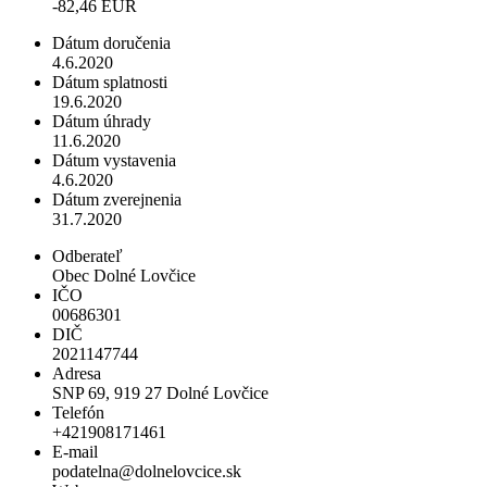
-82,46 EUR
Dátum doručenia
4.6.2020
Dátum splatnosti
19.6.2020
Dátum úhrady
11.6.2020
Dátum vystavenia
4.6.2020
Dátum zverejnenia
31.7.2020
Odberateľ
Obec Dolné Lovčice
IČO
00686301
DIČ
2021147744
Adresa
SNP 69, 919 27 Dolné Lovčice
Telefón
+421908171461
E-mail
podatelna@dolnelovcice.sk