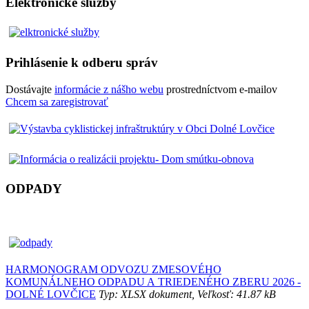
Elektronické služby
Prihlásenie k odberu správ
Dostávajte
informácie z nášho webu
prostredníctvom e-mailov
Chcem sa zaregistrovať
ODPADY
HARMONOGRAM ODVOZU ZMESOVÉHO
KOMUNÁLNEHO ODPADU A TRIEDENÉHO ZBERU 2026 -
DOLNÉ LOVČICE
Typ: XLSX dokument, Veľkosť: 41.87 kB