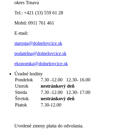
okres Trnava
Tel.: +421 (33) 559 61 28
Mobil: 0911 761 461
E-mail:
starosta@dolnelovcice.sk
podatelna@dolnelovcice.sk
ekonomka@dolnelovcice.sk
Úradné hodiny
Pondelok
7.30 -12.00 12.30- 16.00
Utorok
nestránkový deň
Streda
7.30 -12.00 12.30- 17.00
Štvrtok
nestránkový deň
Piatok
7.30-12.00
Uvedené zmeny platia do odvolania.