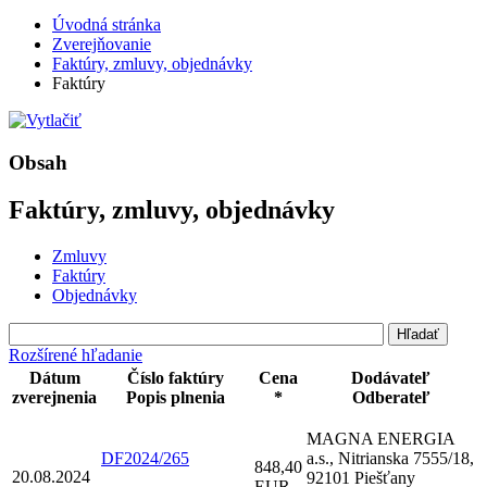
Úvodná stránka
Zverejňovanie
Faktúry, zmluvy, objednávky
Faktúry
Obsah
Faktúry, zmluvy, objednávky
Zmluvy
Faktúry
Objednávky
Rozšírené hľadanie
Dátum
Číslo faktúry
Cena
Dodávateľ
zverejnenia
Popis plnenia
*
Odberateľ
MAGNA ENERGIA
DF2024/265
a.s., Nitrianska 7555/18,
848,40
20.08.2024
92101 Piešťany
EUR