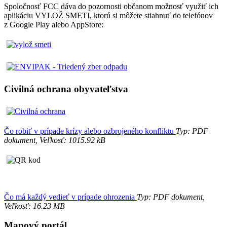
Spoločnosť FCC dáva do pozornosti občanom možnosť využiť ich
aplikáciu VYLOŽ SMETI, ktorú si môžete stiahnuť do telefónov
z Google Play alebo AppStore:
Civilná ochrana obyvateľstva
Čo robiť v prípade krízy alebo ozbrojeného konfliktu
Typ: PDF
dokument, Veľkosť: 1015.92 kB
Čo má každý vedieť v prípade ohrozenia
Typ: PDF dokument,
Veľkosť: 16.23 MB
Mapový portál