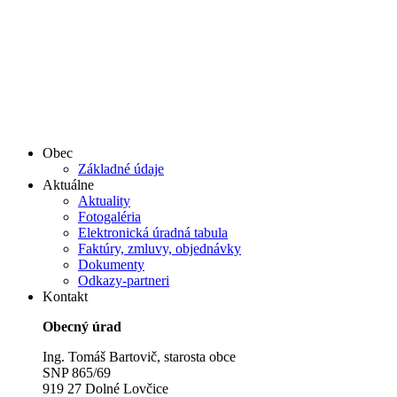
Obec
Základné údaje
Aktuálne
Aktuality
Fotogaléria
Elektronická úradná tabula
Faktúry, zmluvy, objednávky
Dokumenty
Odkazy-partneri
Kontakt
Obecný úrad
Ing. Tomáš Bartovič, starosta obce
SNP 865/69
919 27 Dolné Lovčice