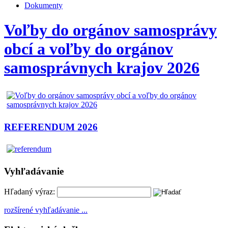
Dokumenty
Voľby do orgánov samosprávy
obcí a voľby do orgánov
samosprávnych krajov 2026
REFERENDUM 2026
Vyhľadávanie
Hľadaný výraz:
rozšírené vyhľadávanie ...