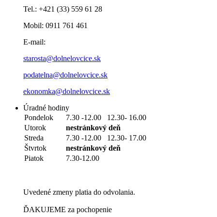
Tel.: +421 (33) 559 61 28
Mobil: 0911 761 461
E-mail:
starosta@dolnelovcice.sk
podatelna@dolnelovcice.sk
ekonomka@dolnelovcice.sk
Úradné hodiny
Pondelok
7.30 -12.00 12.30- 16.00
Utorok
nestránkový deň
Streda
7.30 -12.00 12.30- 17.00
Štvrtok
nestránkový deň
Piatok
7.30-12.00
Uvedené zmeny platia do odvolania.
ĎAKUJEME za pochopenie