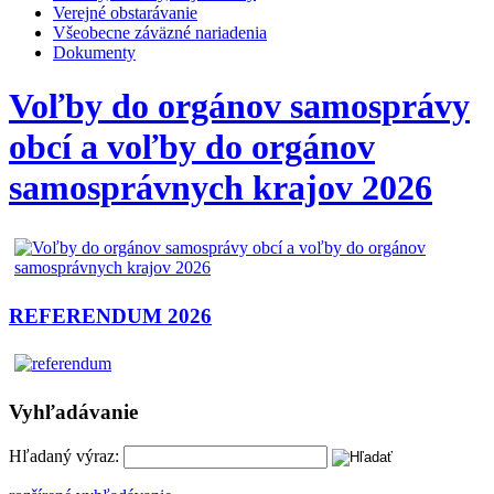
Verejné obstarávanie
Všeobecne záväzné nariadenia
Dokumenty
Voľby do orgánov samosprávy
obcí a voľby do orgánov
samosprávnych krajov 2026
REFERENDUM 2026
Vyhľadávanie
Hľadaný výraz: