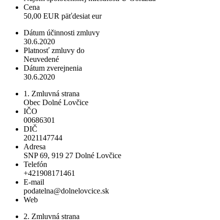
Cena
50,00 EUR päťdesiat eur
Dátum účinnosti zmluvy
30.6.2020
Platnosť zmluvy do
Neuvedené
Dátum zverejnenia
30.6.2020
1. Zmluvná strana
Obec Dolné Lovčice
IČO
00686301
DIČ
2021147744
Adresa
SNP 69, 919 27 Dolné Lovčice
Telefón
+421908171461
E-mail
podatelna@dolnelovcice.sk
Web
2. Zmluvná strana