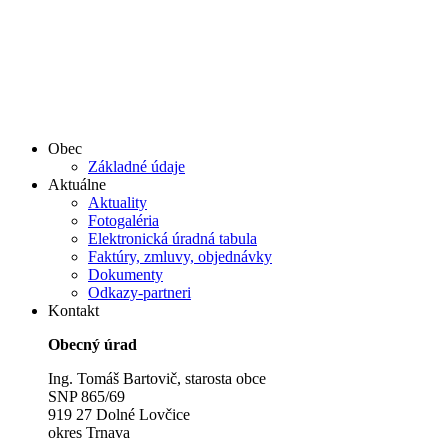
Obec
Základné údaje
Aktuálne
Aktuality
Fotogaléria
Elektronická úradná tabula
Faktúry, zmluvy, objednávky
Dokumenty
Odkazy-partneri
Kontakt
Obecný úrad
Ing. Tomáš Bartovič, starosta obce
SNP 865/69
919 27 Dolné Lovčice
okres Trnava