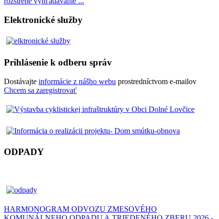
rozšírené vyhľadávanie ...
Elektronické služby
Prihlásenie k odberu správ
Dostávajte
informácie z nášho webu
prostredníctvom e-mailov
Chcem sa zaregistrovať
ODPADY
HARMONOGRAM ODVOZU ZMESOVÉHO
KOMUNÁLNEHO ODPADU A TRIEDENÉHO ZBERU 2026 -