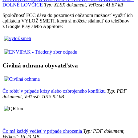
DOLNÉ LOVČICE
Typ: XLSX dokument, Veľkosť: 41.87 kB
Spoločnosť FCC dáva do pozornosti občanom možnosť využiť ich
aplikáciu VYLOŽ SMETI, ktorú si môžete stiahnuť do telefónov
z Google Play alebo AppStore:
Civilná ochrana obyvateľstva
Čo robiť v prípade krízy alebo ozbrojeného konfliktu
Typ: PDF
dokument, Veľkosť: 1015.92 kB
Čo má každý vedieť v prípade ohrozenia
Typ: PDF dokument,
Veľkosť: 16.23 MB