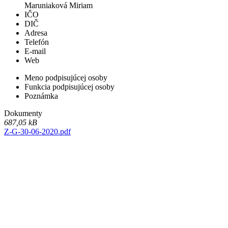
Maruniaková Miriam
IČO
DIČ
Adresa
Telefón
E-mail
Web
Meno podpisujúcej osoby
Funkcia podpisujúcej osoby
Poznámka
Dokumenty
687,05 kB
Z-G-30-06-2020.pdf