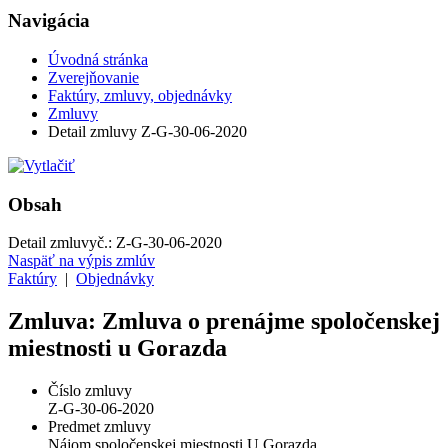
Navigácia
Úvodná stránka
Zverejňovanie
Faktúry, zmluvy, objednávky
Zmluvy
Detail zmluvy Z-G-30-06-2020
Obsah
Detail zmluvy
č.:
Z-G-30-06-2020
Naspäť na výpis zmlúv
Faktúry
|
Objednávky
Zmluva: Zmluva o prenájme spoločenskej
miestnosti u Gorazda
Číslo zmluvy
Z-G-30-06-2020
Predmet zmluvy
Nájom spoločenskej miestnosti U Gorazda