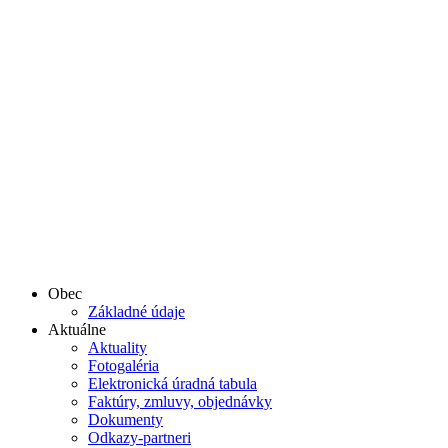
Obec
Základné údaje
Aktuálne
Aktuality
Fotogaléria
Elektronická úradná tabula
Faktúry, zmluvy, objednávky
Dokumenty
Odkazy-partneri