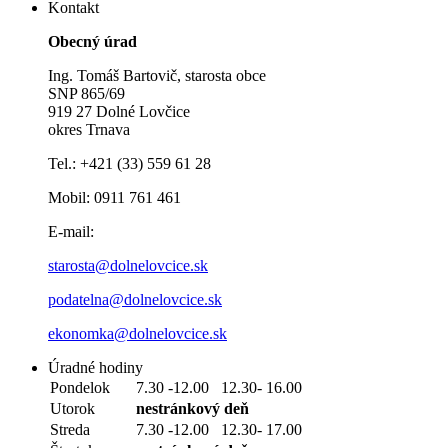
Kontakt
Obecný úrad
Ing. Tomáš Bartovič, starosta obce
SNP 865/69
919 27 Dolné Lovčice
okres Trnava
Tel.: +421 (33) 559 61 28
Mobil: 0911 761 461
E-mail:
starosta@dolnelovcice.sk
podatelna@dolnelovcice.sk
ekonomka@dolnelovcice.sk
Úradné hodiny
Pondelok
7.30 -12.00 12.30- 16.00
Utorok
nestránkový deň
Streda
7.30 -12.00 12.30- 17.00