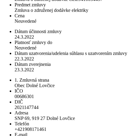
Predmet zmluvy
Zmluva o združenej dodávke elektriky
Cena
Neuvedené
Dátum účinnosti zmluvy
24.3.2022
Platnosť zmluvy do
Neuvedené
Dátum uzatvorenia/udelenia súhlasu s uzatvorením zmluvy
22.3.2022
Dátum zverejnenia
23.3.2022
1. Zmluvná strana
Obec Dolné Lovčice
IČO
00686301
DIČ
2021147744
Adresa
SNP 69, 919 27 Dolné Lovčice
Telefón
+421908171461
E-mail