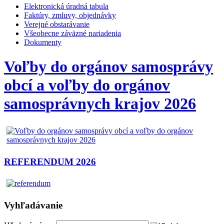
Elektronická úradná tabula
Faktúry, zmluvy, objednávky
Verejné obstarávanie
Všeobecne záväzné nariadenia
Dokumenty
Voľby do orgánov samosprávy
obcí a voľby do orgánov
samosprávnych krajov 2026
REFERENDUM 2026
Vyhľadávanie