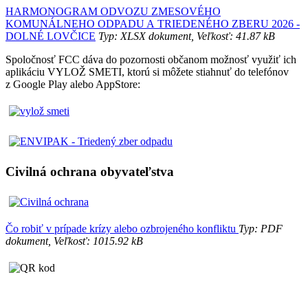
HARMONOGRAM ODVOZU ZMESOVÉHO
KOMUNÁLNEHO ODPADU A TRIEDENÉHO ZBERU 2026 -
DOLNÉ LOVČICE
Typ: XLSX dokument, Veľkosť: 41.87 kB
Spoločnosť FCC dáva do pozornosti občanom možnosť využiť ich
aplikáciu VYLOŽ SMETI, ktorú si môžete stiahnuť do telefónov
z Google Play alebo AppStore:
Civilná ochrana obyvateľstva
Čo robiť v prípade krízy alebo ozbrojeného konfliktu
Typ: PDF
dokument, Veľkosť: 1015.92 kB