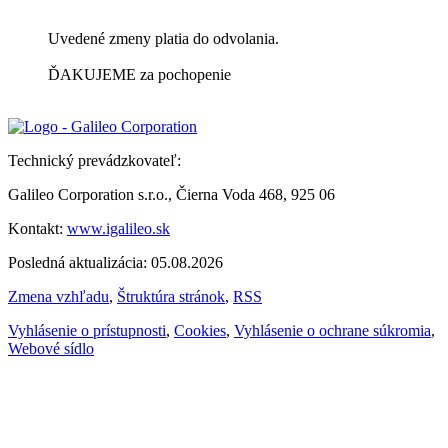
Uvedené zmeny platia do odvolania.
ĎAKUJEME za pochopenie
Technický prevádzkovateľ:
Galileo Corporation s.r.o., Čierna Voda 468, 925 06
Kontakt:
www.igalileo.sk
Posledná aktualizácia: 05.08.2026
Zmena vzhľadu
,
Štruktúra stránok
,
RSS
Vyhlásenie o prístupnosti
,
Cookies
,
Vyhlásenie o ochrane súkromia
,
Webové sídlo