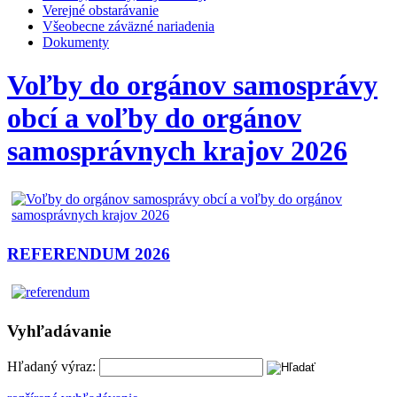
Verejné obstarávanie
Všeobecne záväzné nariadenia
Dokumenty
Voľby do orgánov samosprávy
obcí a voľby do orgánov
samosprávnych krajov 2026
REFERENDUM 2026
Vyhľadávanie
Hľadaný výraz: