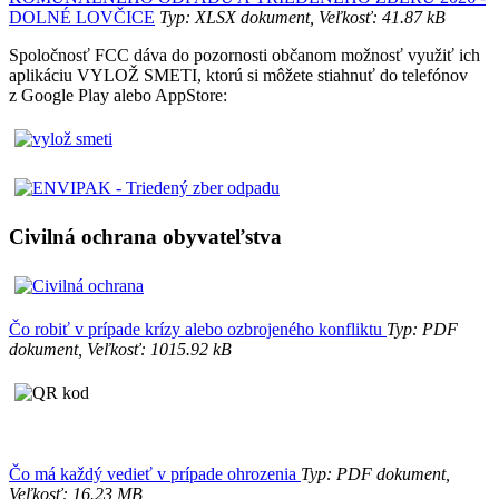
DOLNÉ LOVČICE
Typ: XLSX dokument, Veľkosť: 41.87 kB
Spoločnosť FCC dáva do pozornosti občanom možnosť využiť ich
aplikáciu VYLOŽ SMETI, ktorú si môžete stiahnuť do telefónov
z Google Play alebo AppStore:
Civilná ochrana obyvateľstva
Čo robiť v prípade krízy alebo ozbrojeného konfliktu
Typ: PDF
dokument, Veľkosť: 1015.92 kB
Čo má každý vedieť v prípade ohrozenia
Typ: PDF dokument,
Veľkosť: 16.23 MB