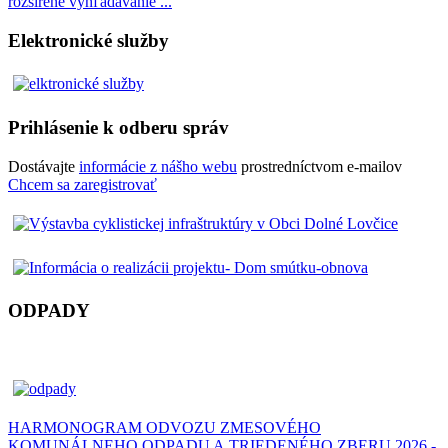
rozšírené vyhľadávanie ...
Elektronické služby
Prihlásenie k odberu správ
Dostávajte
informácie z nášho webu
prostredníctvom e-mailov
Chcem sa zaregistrovať
ODPADY
HARMONOGRAM ODVOZU ZMESOVÉHO
KOMUNÁLNEHO ODPADU A TRIEDENÉHO ZBERU 2026 -