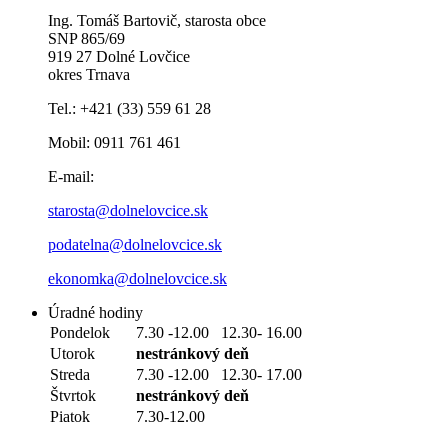
Ing. Tomáš Bartovič, starosta obce
SNP 865/69
919 27 Dolné Lovčice
okres Trnava
Tel.: +421 (33) 559 61 28
Mobil: 0911 761 461
E-mail:
starosta@dolnelovcice.sk
podatelna@dolnelovcice.sk
ekonomka@dolnelovcice.sk
Úradné hodiny
Pondelok
7.30 -12.00 12.30- 16.00
Utorok
nestránkový deň
Streda
7.30 -12.00 12.30- 17.00
Štvrtok
nestránkový deň
Piatok
7.30-12.00