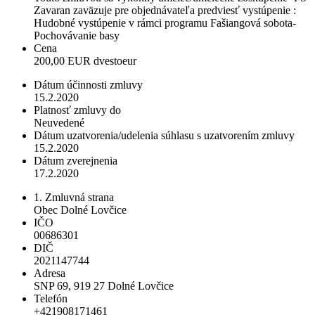
Zavaran zaväzuje pre objednávateľa predviesť vystúpenie :
Hudobné vystúpenie v rámci programu Fašiangová sobota-
Pochovávanie basy
Cena
200,00 EUR dvestoeur
Dátum účinnosti zmluvy
15.2.2020
Platnosť zmluvy do
Neuvedené
Dátum uzatvorenia/udelenia súhlasu s uzatvorením zmluvy
15.2.2020
Dátum zverejnenia
17.2.2020
1. Zmluvná strana
Obec Dolné Lovčice
IČO
00686301
DIČ
2021147744
Adresa
SNP 69, 919 27 Dolné Lovčice
Telefón
+421908171461