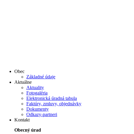
Obec
Základné údaje
Aktuálne
Aktuality
Fotogaléria
Elektronická úradná tabula
Faktúry, zmluvy, objednávky
Dokumenty
Odkazy-partneri
Kontakt
Obecný úrad