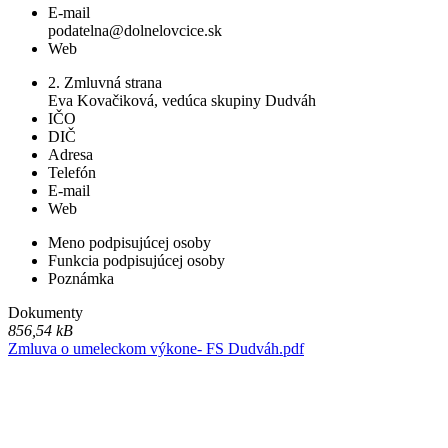
E-mail
podatelna@dolnelovcice.sk
Web
2. Zmluvná strana
Eva Kovačiková, vedúca skupiny Dudváh
IČO
DIČ
Adresa
Telefón
E-mail
Web
Meno podpisujúcej osoby
Funkcia podpisujúcej osoby
Poznámka
Dokumenty
856,54 kB
Zmluva o umeleckom výkone- FS Dudváh.pdf