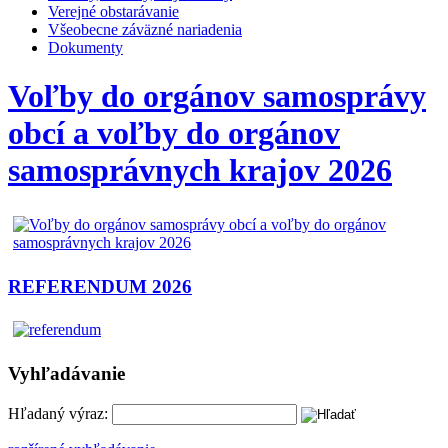
Verejné obstarávanie
Všeobecne záväzné nariadenia
Dokumenty
Voľby do orgánov samosprávy
obcí a voľby do orgánov
samosprávnych krajov 2026
REFERENDUM 2026
Vyhľadávanie
Hľadaný výraz: