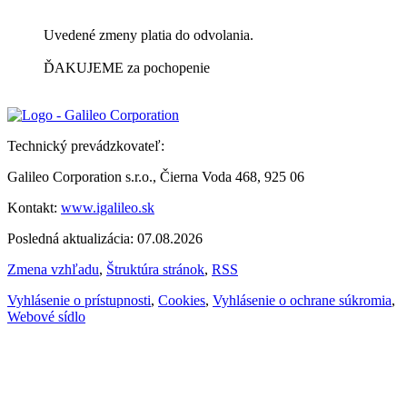
Uvedené zmeny platia do odvolania.
ĎAKUJEME za pochopenie
Technický prevádzkovateľ:
Galileo Corporation s.r.o., Čierna Voda 468, 925 06
Kontakt:
www.igalileo.sk
Posledná aktualizácia: 07.08.2026
Zmena vzhľadu
,
Štruktúra stránok
,
RSS
Vyhlásenie o prístupnosti
,
Cookies
,
Vyhlásenie o ochrane súkromia
,
Webové sídlo