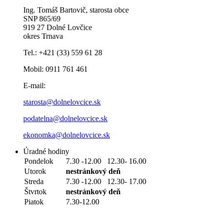
Ing. Tomáš Bartovič, starosta obce
SNP 865/69
919 27 Dolné Lovčice
okres Trnava
Tel.: +421 (33) 559 61 28
Mobil: 0911 761 461
E-mail:
starosta@dolnelovcice.sk
podatelna@dolnelovcice.sk
ekonomka@dolnelovcice.sk
Úradné hodiny
Pondelok
7.30 -12.00 12.30- 16.00
Utorok
nestránkový deň
Streda
7.30 -12.00 12.30- 17.00
Štvrtok
nestránkový deň
Piatok
7.30-12.00