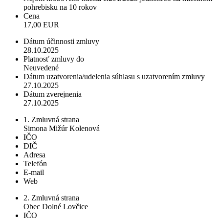
pohrebisku na 10 rokov
Cena
17,00 EUR
Dátum účinnosti zmluvy
28.10.2025
Platnosť zmluvy do
Neuvedené
Dátum uzatvorenia/udelenia súhlasu s uzatvorením zmluvy
27.10.2025
Dátum zverejnenia
27.10.2025
1. Zmluvná strana
Simona Mižúr Kolenová
IČO
DIČ
Adresa
Telefón
E-mail
Web
2. Zmluvná strana
Obec Dolné Lovčice
IČO