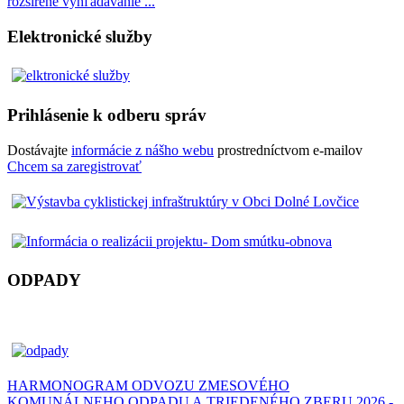
rozšírené vyhľadávanie ...
Elektronické služby
Prihlásenie k odberu správ
Dostávajte
informácie z nášho webu
prostredníctvom e-mailov
Chcem sa zaregistrovať
ODPADY
HARMONOGRAM ODVOZU ZMESOVÉHO
KOMUNÁLNEHO ODPADU A TRIEDENÉHO ZBERU 2026 -