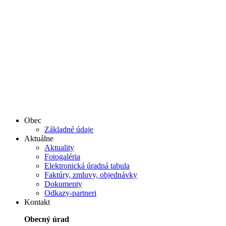
Obec
Základné údaje
Aktuálne
Aktuality
Fotogaléria
Elektronická úradná tabula
Faktúry, zmluvy, objednávky
Dokumenty
Odkazy-partneri
Kontakt
Obecný úrad