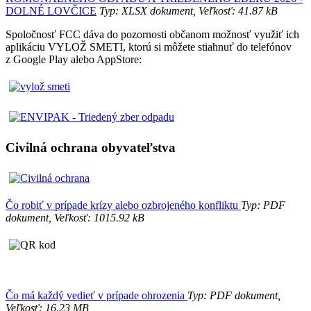
DOLNÉ LOVČICE
Typ: XLSX dokument, Veľkosť: 41.87 kB
Spoločnosť FCC dáva do pozornosti občanom možnosť využiť ich
aplikáciu VYLOŽ SMETI, ktorú si môžete stiahnuť do telefónov
z Google Play alebo AppStore:
Civilná ochrana obyvateľstva
Čo robiť v prípade krízy alebo ozbrojeného konfliktu
Typ: PDF
dokument, Veľkosť: 1015.92 kB
Čo má každý vedieť v prípade ohrozenia
Typ: PDF dokument,
Veľkosť: 16.23 MB