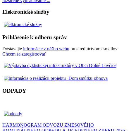
rozšírené vyhľadávanie ...
Elektronické služby
Prihlásenie k odberu správ
Dostávajte
informácie z nášho webu
prostredníctvom e-mailov
Chcem sa zaregistrovať
ODPADY
HARMONOGRAM ODVOZU ZMESOVÉHO
KOMUNÁLNEHO ODPADU A TRIEDENÉHO ZBERU 2026 -