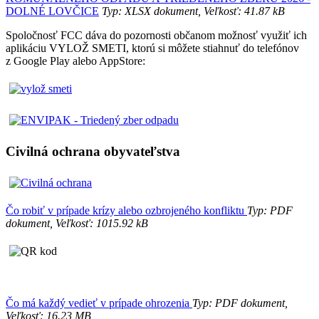
DOLNÉ LOVČICE
Typ: XLSX dokument, Veľkosť: 41.87 kB
Spoločnosť FCC dáva do pozornosti občanom možnosť využiť ich
aplikáciu VYLOŽ SMETI, ktorú si môžete stiahnuť do telefónov
z Google Play alebo AppStore:
Civilná ochrana obyvateľstva
Čo robiť v prípade krízy alebo ozbrojeného konfliktu
Typ: PDF
dokument, Veľkosť: 1015.92 kB
Čo má každý vedieť v prípade ohrozenia
Typ: PDF dokument,
Veľkosť: 16.23 MB