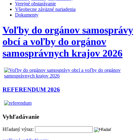
Verejné obstarávanie
Všeobecne záväzné nariadenia
Dokumenty
Voľby do orgánov samosprávy
obcí a voľby do orgánov
samosprávnych krajov 2026
REFERENDUM 2026
Vyhľadávanie
Hľadaný výraz: