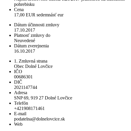
pohrebisku
Cena
17,00 EUR sedemnásť eur
Dátum účinnosti zmluvy
17.10.2017
Platnosť zmluvy do
Neuvedené
Dátum zverejnenia
16.10.2017
1. Zmluvná strana
Obec Dolné Lovčice
IČO
00686301
DIČ
2021147744
Adresa
SNP 69, 919 27 Dolné Lovčice
Telefón
+421908171461
E-mail
podatelna@dolnelovcice.sk
Web