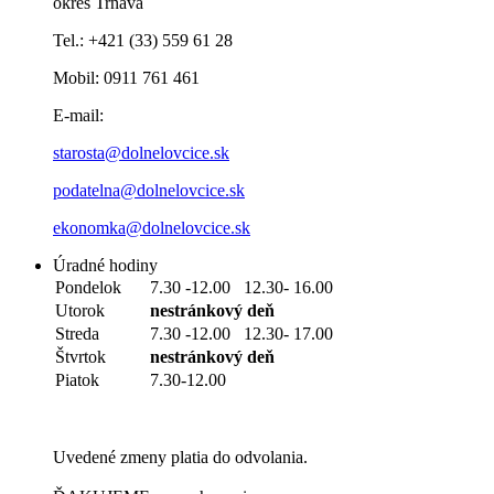
okres Trnava
Tel.: +421 (33) 559 61 28
Mobil: 0911 761 461
E-mail:
starosta@dolnelovcice.sk
podatelna@dolnelovcice.sk
ekonomka@dolnelovcice.sk
Úradné hodiny
Pondelok
7.30 -12.00 12.30- 16.00
Utorok
nestránkový deň
Streda
7.30 -12.00 12.30- 17.00
Štvrtok
nestránkový deň
Piatok
7.30-12.00
Uvedené zmeny platia do odvolania.