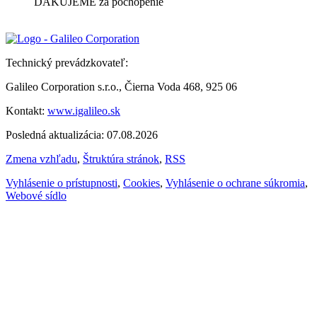
ĎAKUJEME za pochopenie
Technický prevádzkovateľ:
Galileo Corporation s.r.o., Čierna Voda 468, 925 06
Kontakt:
www.igalileo.sk
Posledná aktualizácia: 07.08.2026
Zmena vzhľadu
,
Štruktúra stránok
,
RSS
Vyhlásenie o prístupnosti
,
Cookies
,
Vyhlásenie o ochrane súkromia
,
Webové sídlo