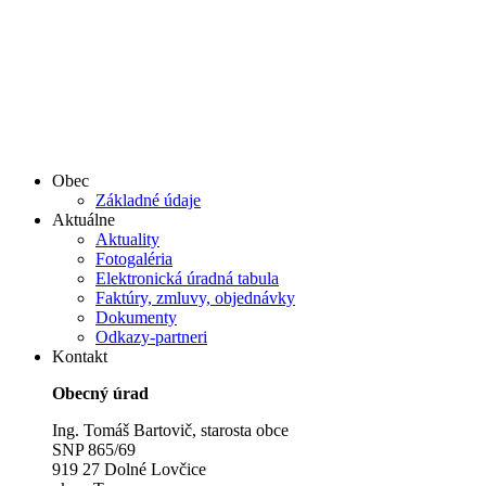
Obec
Základné údaje
Aktuálne
Aktuality
Fotogaléria
Elektronická úradná tabula
Faktúry, zmluvy, objednávky
Dokumenty
Odkazy-partneri
Kontakt
Obecný úrad
Ing. Tomáš Bartovič, starosta obce
SNP 865/69
919 27 Dolné Lovčice