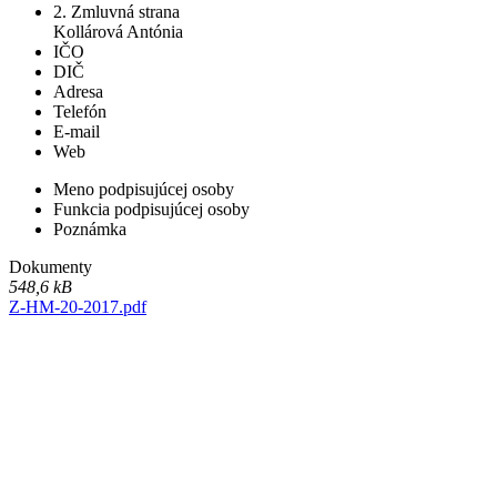
2. Zmluvná strana
Kollárová Antónia
IČO
DIČ
Adresa
Telefón
E-mail
Web
Meno podpisujúcej osoby
Funkcia podpisujúcej osoby
Poznámka
Dokumenty
548,6 kB
Z-HM-20-2017.pdf