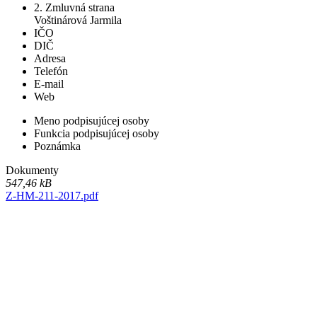
2. Zmluvná strana
Voštinárová Jarmila
IČO
DIČ
Adresa
Telefón
E-mail
Web
Meno podpisujúcej osoby
Funkcia podpisujúcej osoby
Poznámka
Dokumenty
547,46 kB
Z-HM-211-2017.pdf