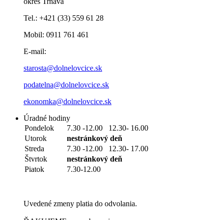
okres Trnava
Tel.: +421 (33) 559 61 28
Mobil: 0911 761 461
E-mail:
starosta@dolnelovcice.sk
podatelna@dolnelovcice.sk
ekonomka@dolnelovcice.sk
Úradné hodiny
Pondelok
7.30 -12.00 12.30- 16.00
Utorok
nestránkový deň
Streda
7.30 -12.00 12.30- 17.00
Štvrtok
nestránkový deň
Piatok
7.30-12.00
Uvedené zmeny platia do odvolania.