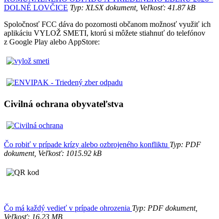
DOLNÉ LOVČICE
Typ: XLSX dokument, Veľkosť: 41.87 kB
Spoločnosť FCC dáva do pozornosti občanom možnosť využiť ich
aplikáciu VYLOŽ SMETI, ktorú si môžete stiahnuť do telefónov
z Google Play alebo AppStore:
Civilná ochrana obyvateľstva
Čo robiť v prípade krízy alebo ozbrojeného konfliktu
Typ: PDF
dokument, Veľkosť: 1015.92 kB
Čo má každý vedieť v prípade ohrozenia
Typ: PDF dokument,
Veľkosť: 16.23 MB