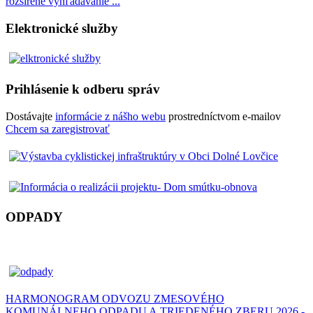
rozšírené vyhľadávanie ...
Elektronické služby
Prihlásenie k odberu správ
Dostávajte
informácie z nášho webu
prostredníctvom e-mailov
Chcem sa zaregistrovať
ODPADY
HARMONOGRAM ODVOZU ZMESOVÉHO
KOMUNÁLNEHO ODPADU A TRIEDENÉHO ZBERU 2026 -