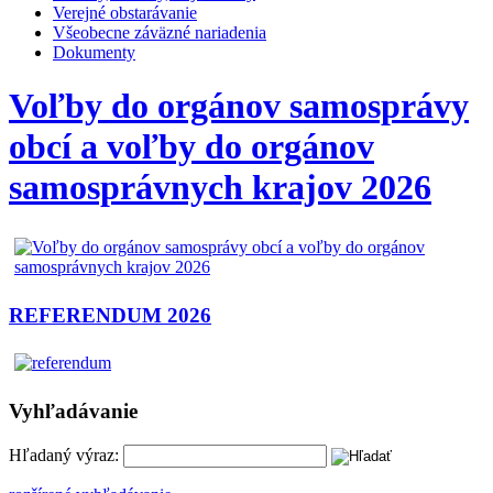
Verejné obstarávanie
Všeobecne záväzné nariadenia
Dokumenty
Voľby do orgánov samosprávy
obcí a voľby do orgánov
samosprávnych krajov 2026
REFERENDUM 2026
Vyhľadávanie
Hľadaný výraz: