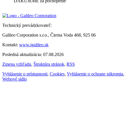
ĎAKUJEME za pochopenie
Technický prevádzkovateľ:
Galileo Corporation s.r.o., Čierna Voda 468, 925 06
Kontakt:
www.igalileo.sk
Posledná aktualizácia: 07.08.2026
Zmena vzhľadu
,
Štruktúra stránok
,
RSS
Vyhlásenie o prístupnosti
,
Cookies
,
Vyhlásenie o ochrane súkromia
,
Webové sídlo