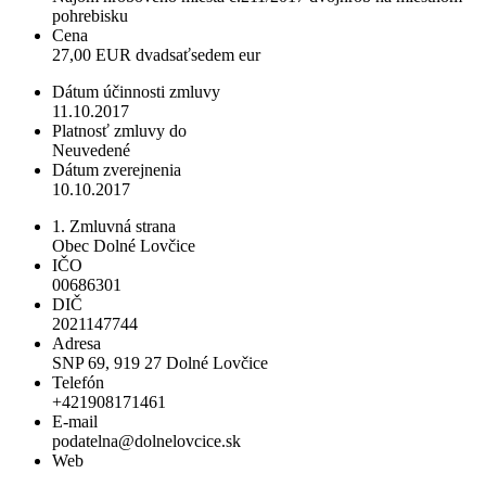
pohrebisku
Cena
27,00 EUR dvadsaťsedem eur
Dátum účinnosti zmluvy
11.10.2017
Platnosť zmluvy do
Neuvedené
Dátum zverejnenia
10.10.2017
1. Zmluvná strana
Obec Dolné Lovčice
IČO
00686301
DIČ
2021147744
Adresa
SNP 69, 919 27 Dolné Lovčice
Telefón
+421908171461
E-mail
podatelna@dolnelovcice.sk
Web