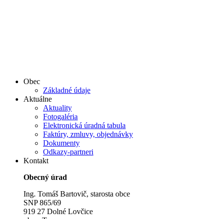
Obec
Základné údaje
Aktuálne
Aktuality
Fotogaléria
Elektronická úradná tabula
Faktúry, zmluvy, objednávky
Dokumenty
Odkazy-partneri
Kontakt
Obecný úrad
Ing. Tomáš Bartovič, starosta obce
SNP 865/69
919 27 Dolné Lovčice