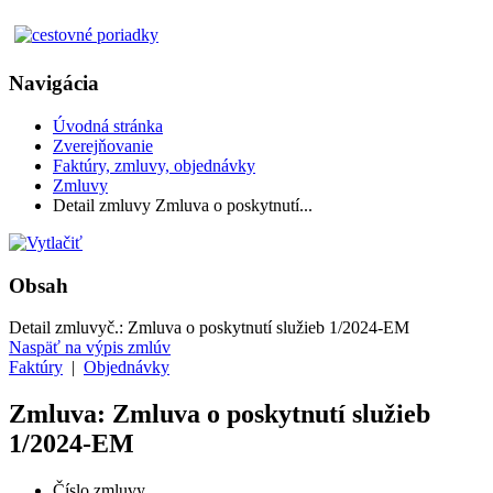
Navigácia
Úvodná stránka
Zverejňovanie
Faktúry, zmluvy, objednávky
Zmluvy
Detail zmluvy Zmluva o poskytnutí...
Obsah
Detail zmluvy
č.:
Zmluva o poskytnutí služieb 1/2024-EM
Naspäť na výpis zmlúv
Faktúry
|
Objednávky
Zmluva: Zmluva o poskytnutí služieb
1/2024-EM
Číslo zmluvy