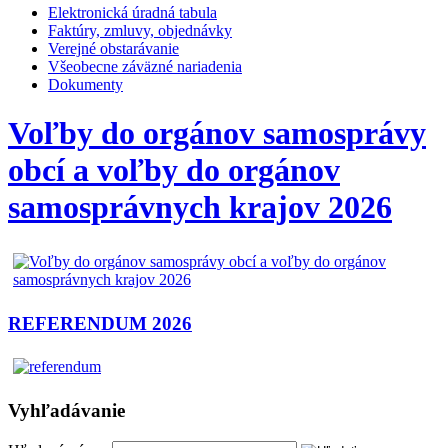
Elektronická úradná tabula
Faktúry, zmluvy, objednávky
Verejné obstarávanie
Všeobecne záväzné nariadenia
Dokumenty
Voľby do orgánov samosprávy
obcí a voľby do orgánov
samosprávnych krajov 2026
REFERENDUM 2026
Vyhľadávanie