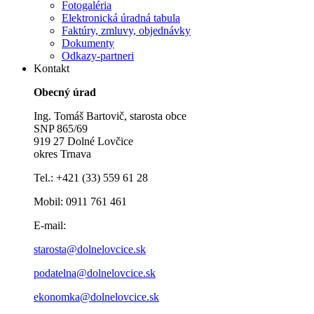
Fotogaléria
Elektronická úradná tabula
Faktúry, zmluvy, objednávky
Dokumenty
Odkazy-partneri
Kontakt
Obecný úrad
Ing. Tomáš Bartovič, starosta obce
SNP 865/69
919 27 Dolné Lovčice
okres Trnava
Tel.: +421 (33) 559 61 28
Mobil: 0911 761 461
E-mail:
starosta@dolnelovcice.sk
podatelna@dolnelovcice.sk
ekonomka@dolnelovcice.sk