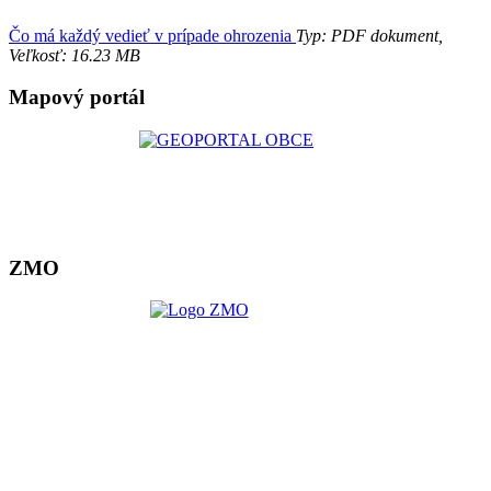
Čo má každý vedieť v prípade ohrozenia
Typ: PDF dokument,
Veľkosť: 16.23 MB
Mapový portál
ZMO