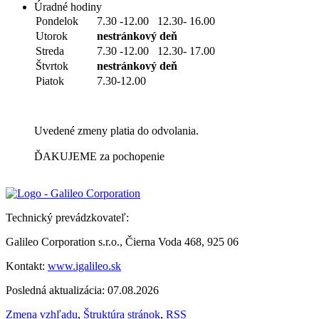
Úradné hodiny
Pondelok
7.30 -12.00 12.30- 16.00
Utorok
nestránkový deň
Streda
7.30 -12.00 12.30- 17.00
Štvrtok
nestránkový deň
Piatok
7.30-12.00
Uvedené zmeny platia do odvolania.
ĎAKUJEME za pochopenie
Technický prevádzkovateľ:
Galileo Corporation s.r.o., Čierna Voda 468, 925 06
Kontakt:
www.igalileo.sk
Posledná aktualizácia: 07.08.2026
Zmena vzhľadu
,
Štruktúra stránok
,
RSS